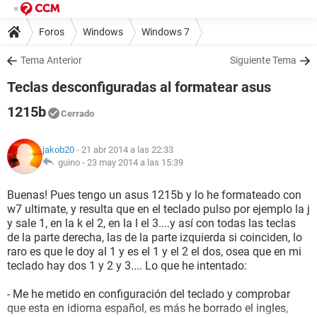
Foros
Windows
Windows 7
Tema Anterior
Siguiente Tema
Teclas desconfiguradas al formatear asus
1215b
Cerrado
jakob20
- 21 abr 2014 a las 22:33
guino -
23 may 2014 a las 15:39
Buenas! Pues tengo un asus 1215b y lo he formateado con
w7 ultimate, y resulta que en el teclado pulso por ejemplo la j
y sale 1, en la k el 2, en la l el 3....y así con todas las teclas
de la parte derecha, las de la parte izquierda si coinciden, lo
raro es que le doy al 1 y es el 1 y el 2 el dos, osea que en mi
teclado hay dos 1 y 2 y 3.... Lo que he intentado:
- Me he metido en configuración del teclado y comprobar
que esta en idioma español, es más he borrado el ingles,