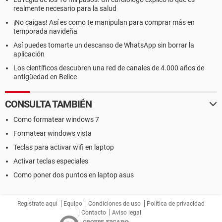
realmente necesario para la salud
¡No caigas! Así es como te manipulan para comprar más en
temporada navideña
Así puedes tomarte un descanso de WhatsApp sin borrar la
aplicación
Los científicos descubren una red de canales de 4.000 años de
antigüedad en Belice
CONSULTA TAMBIÉN
Como formatear windows 7
Formatear windows vista
Teclas para activar wifi en laptop
Activar teclas especiales
Como poner dos puntos en laptop asus
Regístrate aquí
Equipo
Condiciones de uso
Política de privacidad
Contacto
Aviso legal