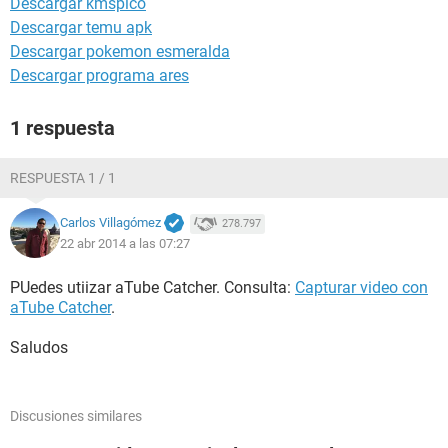
Descargar kmspico
Descargar temu apk
Descargar pokemon esmeralda
Descargar programa ares
1 respuesta
RESPUESTA 1 / 1
Carlos Villagómez
278.797
22 abr 2014 a las 07:27
PUedes utiizar aTube Catcher. Consulta:
Capturar video con
aTube Catcher
.
Saludos
Discusiones similares