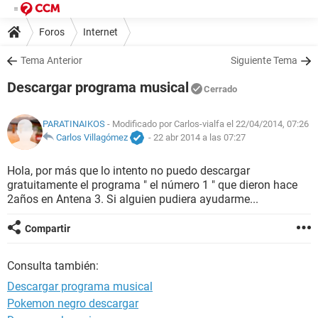
Foros
Internet
Tema Anterior
Siguiente Tema
Descargar programa musical
Cerrado
PARATINAIKOS
- Modificado por Carlos-vialfa el 22/04/2014, 07:26
Carlos Villagómez
-
22 abr 2014 a las 07:27
Hola, por más que lo intento no puedo descargar
gratuitamente el programa " el número 1 " que dieron hace
2años en Antena 3. Si alguien pudiera ayudarme...
Compartir
Consulta también:
Descargar programa musical
Pokemon negro descargar