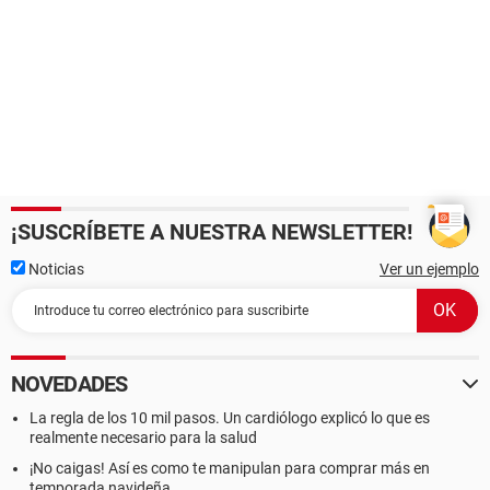
¡SUSCRÍBETE A NUESTRA NEWSLETTER!
Noticias
Ver un ejemplo
NOVEDADES
La regla de los 10 mil pasos. Un cardiólogo explicó lo que es
realmente necesario para la salud
¡No caigas! Así es como te manipulan para comprar más en
temporada navideña