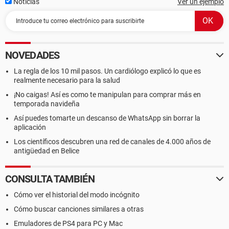
Noticias
Ver un ejemplo
NOVEDADES
La regla de los 10 mil pasos. Un cardiólogo explicó lo que es
realmente necesario para la salud
¡No caigas! Así es como te manipulan para comprar más en
temporada navideña
Así puedes tomarte un descanso de WhatsApp sin borrar la
aplicación
Los científicos descubren una red de canales de 4.000 años de
antigüedad en Belice
CONSULTA TAMBIÉN
Cómo ver el historial del modo incógnito
Cómo buscar canciones similares a otras
Emuladores de PS4 para PC y Mac