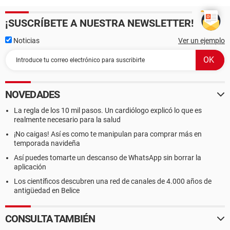
¡SUSCRÍBETE A NUESTRA NEWSLETTER!
Noticias
Ver un ejemplo
NOVEDADES
La regla de los 10 mil pasos. Un cardiólogo explicó lo que es
realmente necesario para la salud
¡No caigas! Así es como te manipulan para comprar más en
temporada navideña
Así puedes tomarte un descanso de WhatsApp sin borrar la
aplicación
Los científicos descubren una red de canales de 4.000 años de
antigüedad en Belice
CONSULTA TAMBIÉN