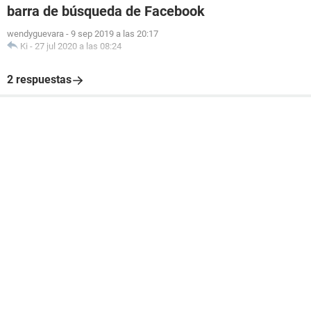
barra de búsqueda de Facebook
wendyguevara
-
9 sep 2019 a las 20:17
Ki
-
27 jul 2020 a las 08:24
2 respuestas