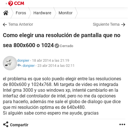
Foros
Hardware
Monitor
Tema Anterior
Siguiente Tema
Como elegir una resolución de pantalla que no
sea 800x600 o 1024
Cerrado
donpier
- 18 abr 2014 a las 21:19
donpier
-
23 abr 2014 a las 02:11
el problema es que solo puedo elegir entre las resoluciones
de 800x600 y 1024x768. Mi targeta de video es integrada
Intel gma 3000 y uso windows xp, intenté cambiarlo en la
interfaz del controlador de intel, pero no me da opciones
para hacerlo, además me sale el globo de dialogo que dice
que mi resolución optima es de 640x480.
Si alguién sabe como espero me ayude, gracias
Compartir