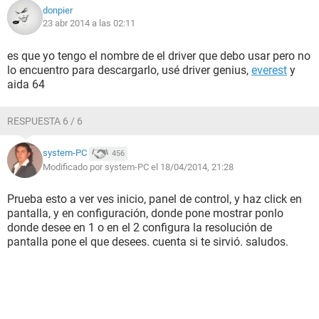
donpier
23 abr 2014 a las 02:11
es que yo tengo el nombre de el driver que debo usar pero no
lo encuentro para descargarlo, usé driver genius,
everest
y
aida 64
RESPUESTA 6 / 6
system-PC
456
Modificado por system-PC el 18/04/2014, 21:28
Prueba esto a ver ves inicio, panel de control, y haz click en
pantalla, y en configuración, donde pone mostrar ponlo
donde desee en 1 o en el 2 configura la resolución de
pantalla pone el que desees. cuenta si te sirvió. saludos.