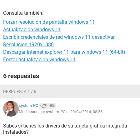
Consulta también:
Forzar resolución de pantalla windows 11
Actualización windows 11
Escribir credenciales de red windows 11 desactivar
Resolucion 1920x1080
Descargar internet explorer 11 para windows 11 (64-bit)
Forzar actualizacion windows 11
6 respuestas
RESPUESTA 1 / 6
system-PC
456
Modificado por system-PC el 20/04/2014, 08:56
Sabes si tienes los drivers de su tarjeta gráfica integrada
instalados?