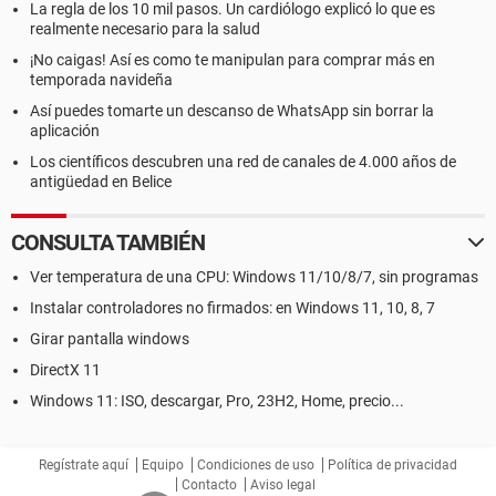
La regla de los 10 mil pasos. Un cardiólogo explicó lo que es
realmente necesario para la salud
¡No caigas! Así es como te manipulan para comprar más en
temporada navideña
Así puedes tomarte un descanso de WhatsApp sin borrar la
aplicación
Los científicos descubren una red de canales de 4.000 años de
antigüedad en Belice
CONSULTA TAMBIÉN
Ver temperatura de una CPU: Windows 11/10/8/7, sin programas
Instalar controladores no firmados: en Windows 11, 10, 8, 7
Girar pantalla windows
DirectX 11
Windows 11: ISO, descargar, Pro, 23H2, Home, precio...
Regístrate aquí
Equipo
Condiciones de uso
Política de privacidad
Contacto
Aviso legal