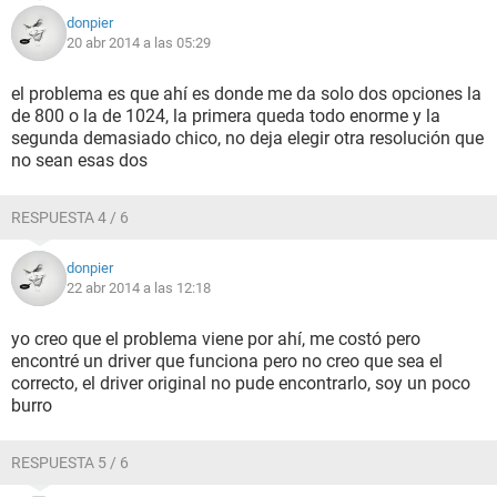
donpier
20 abr 2014 a las 05:29
el problema es que ahí es donde me da solo dos opciones la
de 800 o la de 1024, la primera queda todo enorme y la
segunda demasiado chico, no deja elegir otra resolución que
no sean esas dos
RESPUESTA 4 / 6
donpier
22 abr 2014 a las 12:18
yo creo que el problema viene por ahí, me costó pero
encontré un driver que funciona pero no creo que sea el
correcto, el driver original no pude encontrarlo, soy un poco
burro
RESPUESTA 5 / 6