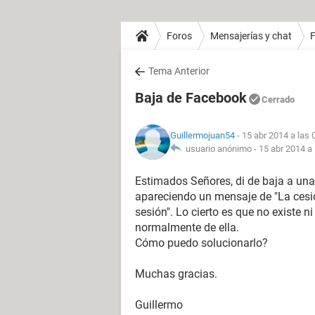
Foros
Mensajerías y chat
Tema Anterior
Baja de Facebook
Cerrado
Guillermojuan54
- 15 abr 2014 a las 
usuario anónimo -
15 abr 2014 a 
Estimados Señores, di de baja a una
apareciendo un mensaje de "La cesi
sesión". Lo cierto es que no existe ni
normalmente de ella.
Cómo puedo solucionarlo?
Muchas gracias.
Guillermo