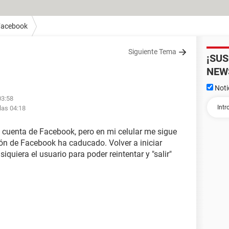
Facebook
Siguiente Tema
¡SU
NEW
Noti
03:58
las 04:18
 cuenta de Facebook, pero en mi celular me sigue
ón de Facebook ha caducado. Volver a iniciar
 siquiera el usuario para poder reintentar y "salir"