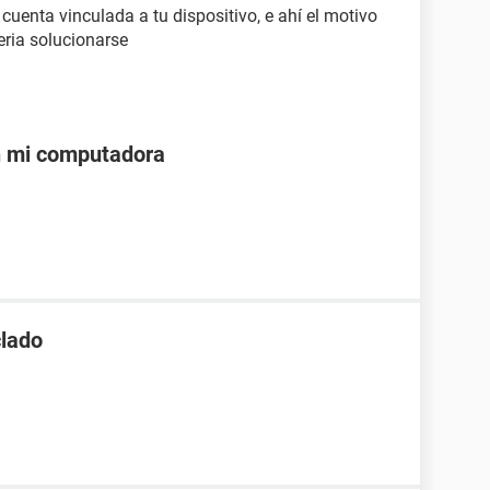
cuenta vinculada a tu dispositivo, e ahí el motivo
eria solucionarse
n mi computadora
clado