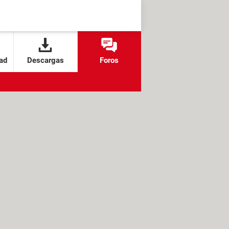
ad
Descargas
Foros