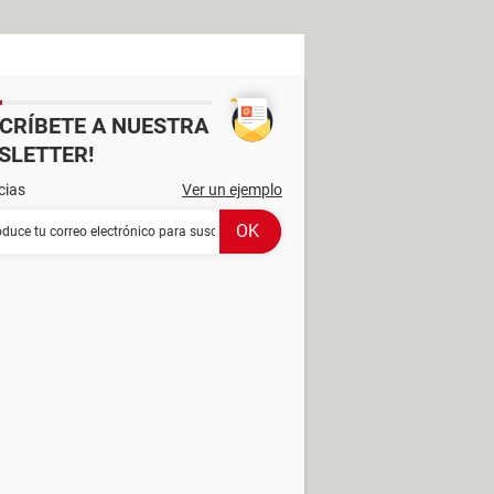
SCRÍBETE A NUESTRA
SLETTER!
cias
Ver un ejemplo