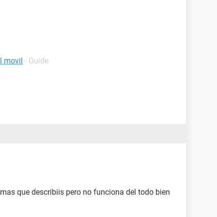
l movil
- Guide
as que describiis pero no funciona del todo bien