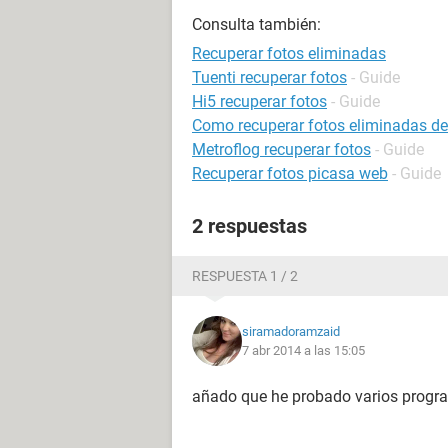
Consulta también:
Recuperar fotos eliminadas
Tuenti recuperar fotos
- Guide
Hi5 recuperar fotos
- Guide
Como recuperar fotos eliminadas de
Metroflog recuperar fotos
- Guide
Recuperar fotos picasa web
- Guide
2 respuestas
RESPUESTA 1 / 2
siramadoramzaid
7 abr 2014 a las 15:05
añado que he probado varios program