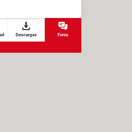
ad
Descargas
Foros