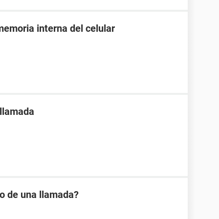
emoria interna del celular
 llamada
io de una llamada?