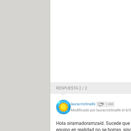
RESPUESTA 2 / 2
lauracristina86
1.045
Modificado por lauracristina86 el 8/
Hola siramadoramzaid. Sucede que c
equipo en realidad no se borran, si