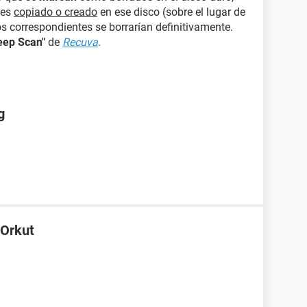
 es
copiado o creado
en ese disco (sobre el lugar de
 correspondientes se borrarían definitivamente.
eep Scan"
de
Recuva
.
g
 Orkut