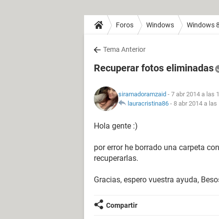
Foros
Windows
Windows 
Tema Anterior
Recuperar fotos eliminadas
siramadoramzaid
- 7 abr 2014 a las 
lauracristina86
-
8 abr 2014 a las
Hola gente :)
por error he borrado una carpeta co
recuperarlas.
Gracias, espero vuestra ayuda, Besos
Compartir