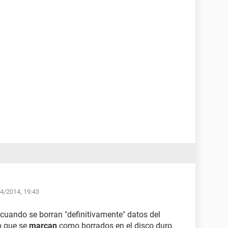
04/2014, 19:43
uando se borran "definitivamente" datos del
no que se
marcan
como borrados en el disco duro,