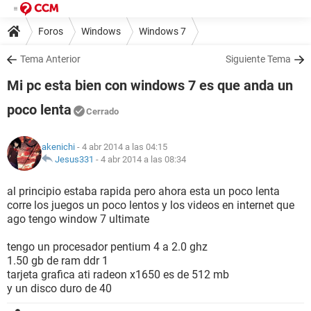
Foros
Windows
Windows 7
Tema Anterior
Siguiente Tema
Mi pc esta bien con windows 7 es que anda un
poco lenta
Cerrado
akenichi
- 4 abr 2014 a las 04:15
Jesus331
-
4 abr 2014 a las 08:34
al principio estaba rapida pero ahora esta un poco lenta
corre los juegos un poco lentos y los videos en internet que
ago tengo window 7 ultimate
tengo un procesador pentium 4 a 2.0 ghz
1.50 gb de ram ddr 1
tarjeta grafica ati radeon x1650 es de 512 mb
y un disco duro de 40