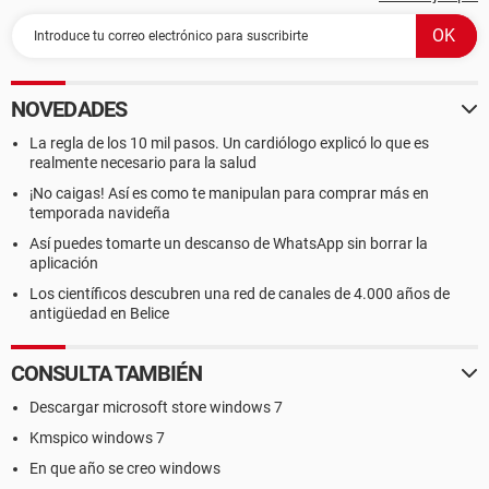
NOVEDADES
La regla de los 10 mil pasos. Un cardiólogo explicó lo que es
realmente necesario para la salud
¡No caigas! Así es como te manipulan para comprar más en
temporada navideña
Así puedes tomarte un descanso de WhatsApp sin borrar la
aplicación
Los científicos descubren una red de canales de 4.000 años de
antigüedad en Belice
CONSULTA TAMBIÉN
Descargar microsoft store windows 7
Kmspico windows 7
En que año se creo windows