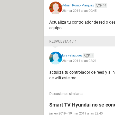
Adrian Romo Marquez
16
28 mar 2014 a las 00:45
Actualiza tu controlador de red o de
equipo.
RESPUESTA 4 / 4
luis velazquez
1
28 mar 2014 a las 02:21
actuliza tu controlador de reed y si 
de wifi este mal
Discusiones similares
Smart TV Hyundai no se conec
javierv2019
-
19 mar 2019 a las 22:40