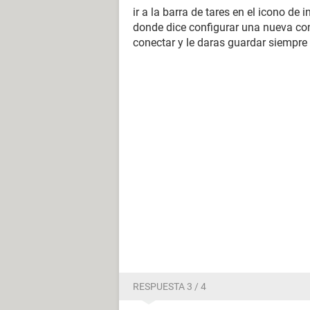
ir a la barra de tares en el icono de i
donde dice configurar una nueva con
conectar y le daras guardar siempre 
RESPUESTA 3 / 4