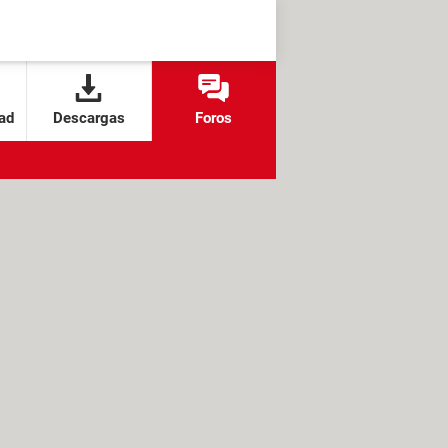
ad
Descargas
Foros