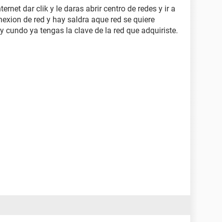
nternet dar clik y le daras abrir centro de redes y ir a
exion de red y hay saldra aque red se quiere
y cundo ya tengas la clave de la red que adquiriste.