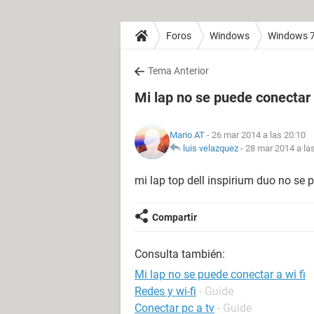
Foros
Windows
Windows 
Tema Anterior
Mi lap no se puede conectar 
Mario AT
- 26 mar 2014 a las 20:10
luis velazquez
-
28 mar 2014 a la
mi lap top dell inspirium duo no se
Compartir
Consulta también:
Mi lap no se puede conectar a wi fi
Redes y wi-fi
- Guide
Conectar pc a tv
- Guide