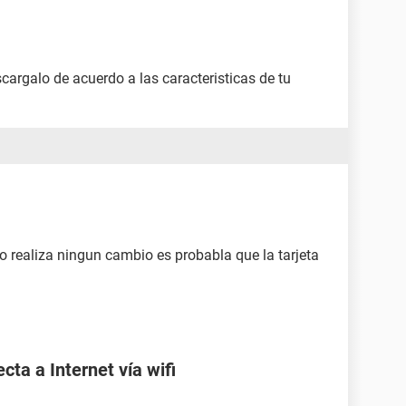
scargalo de acuerdo a las caracteristicas de tu
no realiza ningun cambio es probabla que la tarjeta
ta a Internet vía wifi