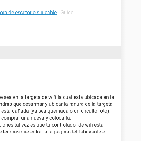
a de escritorio sin cable
- Guide
sea en la targeta de wifi la cual esta ubicada en la
tendras que desarmar y ubicar la ranura de la targeta
si esta dañada (ya sea quemada o un circuito roto),
 comprar una nueva y colocarla.
ciones tal vez es que tu controlador de wifi esta
 tendras que entrar a la pagina del fabrivante e