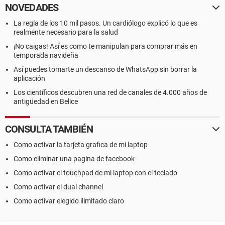
NOVEDADES
La regla de los 10 mil pasos. Un cardiólogo explicó lo que es
realmente necesario para la salud
¡No caigas! Así es como te manipulan para comprar más en
temporada navideña
Así puedes tomarte un descanso de WhatsApp sin borrar la
aplicación
Los científicos descubren una red de canales de 4.000 años de
antigüedad en Belice
CONSULTA TAMBIÉN
Como activar la tarjeta grafica de mi laptop
Como eliminar una pagina de facebook
Como activar el touchpad de mi laptop con el teclado
Como activar el dual channel
Como activar elegido ilimitado claro