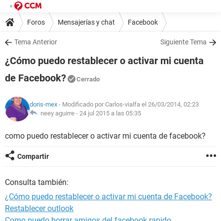
Foros
Mensajerías y chat
Facebook
Tema Anterior
Siguiente Tema
¿Cómo puedo restablecer o activar mi cuenta
de Facebook?
Cerrado
doris-mex
- Modificado por Carlos-vialfa el 26/03/2014, 02:23
neey aguirre -
24 jul 2015 a las 05:35
como puedo restablecer o activar mi cuenta de facebook?
Compartir
Consulta también:
¿Cómo puedo restablecer o activar mi cuenta de Facebook?
Restablecer outlook
Como puedo borrar amigos del facebook rapido