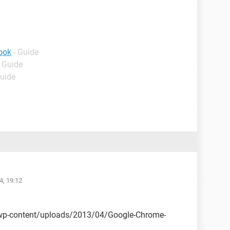
ook
- Guide
- Guide
Guide
4, 19:12
wp-content/uploads/2013/04/Google-Chrome-