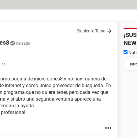
Siguiente Tema
¡SU
nes8
NEW
Cerrado
Noti
9:20
 como pagina de inicio qones8 y no hay manera de
de internet y como único proveedor de busqueda. En
un programa que no quiera tener, pero cada vez que
gina y si abro una segunda ventana aparece una
temano la ayuda.
 profesional