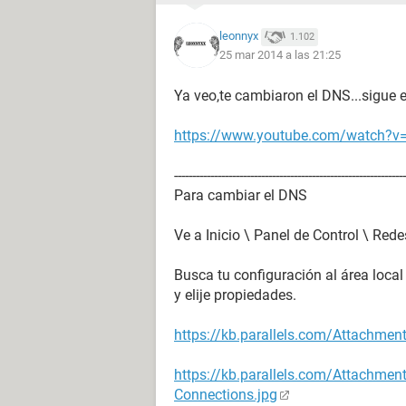
leonnyx
1.102
25 mar 2014 a las 21:25
Ya veo,te cambiaron el DNS...sigue e
https://www.youtube.com/watch
----------------------------------------------------------------
Para cambiar el DNS
Ve a Inicio \ Panel de Control \ Redes
Busca tu configuración al área local
y elije propiedades.
https://kb.parallels.com/Attachme
https://kb.parallels.com/Attachme
Connections.jpg