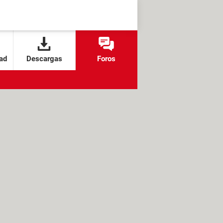
ad
Descargas
Foros