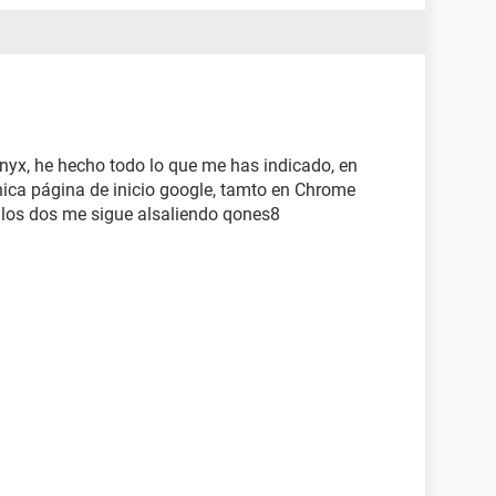
nnyx, he hecho todo lo que me has indicado, en
ica página de inicio google, tamto en Chrome
 los dos me sigue alsaliendo qones8