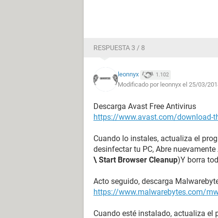
RESPUESTA 3 / 8
leonnyx
1.102
Modificado por leonnyx el 25/03/201
Descarga Avast Free Antivirus
https://www.avast.com/download-
Cuando lo instales, actualiza el p
desinfectar tu PC, Abre nuevamente 
\ Start Browser Cleanup
)Y borra to
Acto seguido, descarga Malwarebyte
https://www.malwarebytes.com/m
Cuando esté instalado, actualiza el