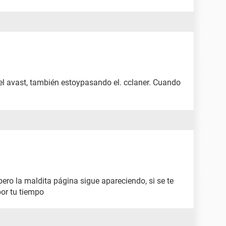
l avast, también estoypasando el. cclaner. Cuando
ero la maldita página sigue apareciendo, si se te
por tu tiempo