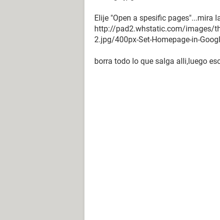
Elije "Open a spesific pages"...mira l
http://pad2.whstatic.com/images/
2.jpg/400px-Set-Homepage-in-Googl
borra todo lo que salga alli,luego 