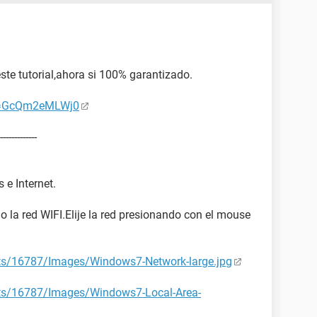
ste tutorial,ahora si 100% garantizado.
?v=GcQm2eMLWj0
-------------
 e Internet.
 o la red WIFI.Elije la red presionando con el mouse
nts/16787/Images/Windows7-Network-large.jpg
nts/16787/Images/Windows7-Local-Area-