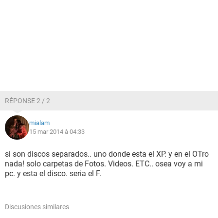
RÉPONSE 2 / 2
mialam
15 mar 2014 à 04:33
si son discos separados.. uno donde esta el XP. y en el OTro
nada! solo carpetas de Fotos. Videos. ETC.. osea voy a mi
pc. y esta el disco. seria el F.
Discusiones similares