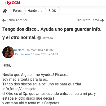
Foros
Hardware
BIOS
Tema Anterior
Siguiente Tema
Tengo dos disco.. Ayuda uno para guardar info.
y el otro normal.
Cerrado
mialam
- 15 mar 2014 à 00:32
mialam
-
15 mar 2014 à 04:33
Hola,
Nesito que Alguien me Ayude..! Please..
soy media tonta para la pc.
Tengo dos discos en la pc. uno es para guardar
Info,fotos,Videos,etc
el Otro es el Xp. que antes cuando entraba iba a mi pc. y
estaba el otro disco que decía F
y entraba ahi y tenia mis Carpetas..