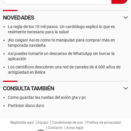
NOVEDADES
La regla de los 10 mil pasos. Un cardiólogo explicó lo que es
realmente necesario para la salud
¡No caigas! Así es como te manipulan para comprar más en
temporada navideña
Así puedes tomarte un descanso de WhatsApp sin borrar la
aplicación
Los científicos descubren una red de canales de 4.000 años de
antigüedad en Belice
CONSULTA TAMBIÉN
Como guardar las ruedas del avión gta v pc
Particion disco duro
Regístrate aquí
Equipo
Condiciones de uso
Política de privacidad
Contacto
Aviso legal