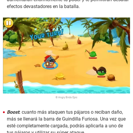
efectos devastadores en la batalla.
© Angry Birds Epic
Boost
:
cuanto más ataquen tus pájaros o reciban daño,
más se llenará la barra de Guindilla Furiosa. Una vez que
esté completamente cargada, podrás aplicarla a uno de
tus pájaros y utilizar su súper ataque.