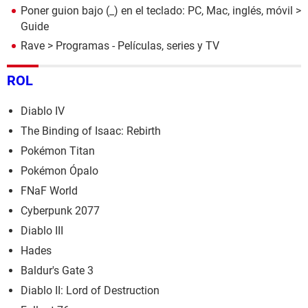
Poner guion bajo (_) en el teclado: PC, Mac, inglés, móvil
>
Guide
Rave
> Programas - Películas, series y TV
ROL
Diablo IV
The Binding of Isaac: Rebirth
Pokémon Titan
Pokémon Ópalo
FNaF World
Cyberpunk 2077
Diablo III
Hades
Baldur's Gate 3
Diablo II: Lord of Destruction