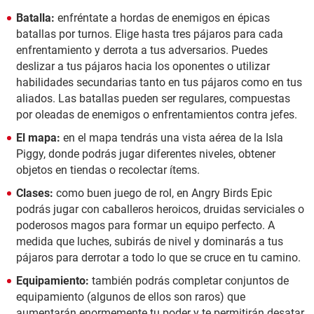
Batalla:
enfréntate a hordas de enemigos en épicas
batallas por turnos. Elige hasta tres pájaros para cada
enfrentamiento y derrota a tus adversarios. Puedes
deslizar a tus pájaros hacia los oponentes o utilizar
habilidades secundarias tanto en tus pájaros como en tus
aliados. Las batallas pueden ser regulares, compuestas
por oleadas de enemigos o enfrentamientos contra jefes.
El mapa:
en el mapa tendrás una vista aérea de la Isla
Piggy, donde podrás jugar diferentes niveles, obtener
objetos en tiendas o recolectar ítems.
Clases:
como buen juego de rol, en Angry Birds Epic
podrás jugar con caballeros heroicos, druidas serviciales o
poderosos magos para formar un equipo perfecto. A
medida que luches, subirás de nivel y dominarás a tus
pájaros para derrotar a todo lo que se cruce en tu camino.
Equipamiento:
también podrás completar conjuntos de
equipamiento (algunos de ellos son raros) que
aumentarán enormemente tu poder y te permitirán desatar