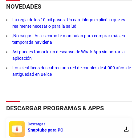
NOVEDADES
La regla de los 10 mil pasos. Un cardiólogo explicó lo que es
realmente necesario para la salud
¡No caigas! Así es como te manipulan para comprar más en
temporada navideña
Así puedes tomarte un descanso de WhatsApp sin borrar la
aplicación
Los científicos descubren una red de canales de 4.000 años de
antigüedad en Belice
DESCARGAR PROGRAMAS & APPS
Descargas
Snaptube para PC