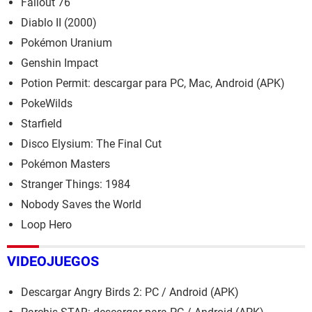
Fallout 76
Diablo II (2000)
Pokémon Uranium
Genshin Impact
Potion Permit: descargar para PC, Mac, Android (APK)
PokeWilds
Starfield
Disco Elysium: The Final Cut
Pokémon Masters
Stranger Things: 1984
Nobody Saves the World
Loop Hero
VIDEOJUEGOS
Descargar Angry Birds 2: PC / Android (APK)