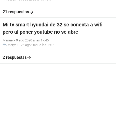
21 respuestas
Mi tv smart hyundai de 32 se conecta a wifi
pero al poner youtube no se abre
Manuel
-
9 ago 2020 a las 17:45
Maryeli
-
25 ago 2021 a las 19:32
2 respuestas