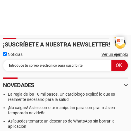
¡SUSCRÍBETE A NUESTRA NEWSLETTER!
Noticias
Ver un ejemplo
NOVEDADES
La regla de los 10 mil pasos. Un cardiólogo explicó lo que es
realmente necesario para la salud
¡No caigas! Así es como te manipulan para comprar más en
temporada navideña
Así puedes tomarte un descanso de WhatsApp sin borrar la
aplicación