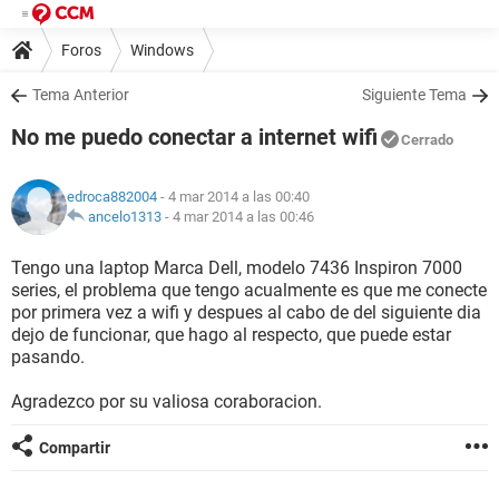
Foros
Windows
Tema Anterior
Siguiente Tema
No me puedo conectar a internet wifi
Cerrado
edroca882004
- 4 mar 2014 a las 00:40
ancelo1313
-
4 mar 2014 a las 00:46
Tengo una laptop Marca Dell, modelo 7436 Inspiron 7000
series, el problema que tengo acualmente es que me conecte
por primera vez a wifi y despues al cabo de del siguiente dia
dejo de funcionar, que hago al respecto, que puede estar
pasando.
Agradezco por su valiosa coraboracion.
Compartir