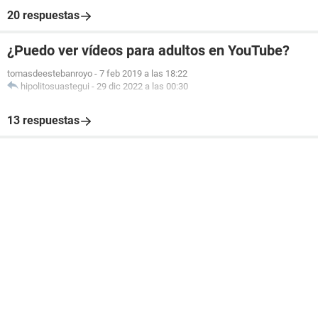
20 respuestas
¿Puedo ver vídeos para adultos en YouTube?
tomasdeestebanroyo
-
7 feb 2019 a las 18:22
hipolitosuastegui
-
29 dic 2022 a las 00:30
13 respuestas