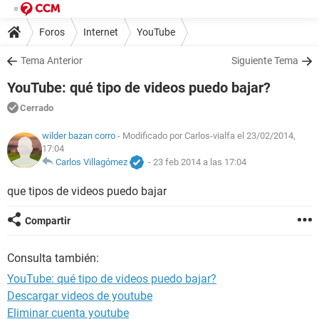
Foros
Internet
YouTube
Tema Anterior
Siguiente Tema
YouTube: qué tipo de videos puedo bajar?
Cerrado
wilder bazan corro
- Modificado por Carlos-vialfa el 23/02/2014,
17:04
Carlos Villagómez
-
23 feb 2014 a las 17:04
que tipos de videos puedo bajar
Compartir
Consulta también:
YouTube: qué tipo de videos puedo bajar?
Descargar videos de youtube
Eliminar cuenta youtube