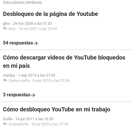
Discusiones similares
Desbloqueo de la página de Youtube
ghis
-
29 nov 2008 a las 01:53
tony
-
14 oct 2021 a las 22:54
54 respuestas
Cómo descargar videos de YouTube bloquedos
en mi país
marilpz
-
1 sep 2015 a las 07:26
Carlos-vialfa
-
9 sep 2015 a las 02:56
3 respuestas
Cómo desbloqueo YouTube en mi trabajo
Guille
-
14 jun 2011 a las 16:30
AndreaCCM
-
18 jul 2020 a las 17:28