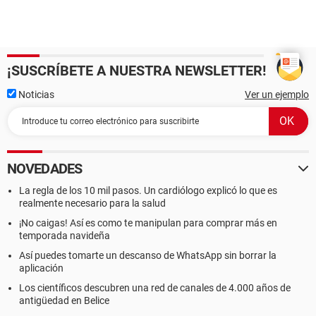
¡SUSCRÍBETE A NUESTRA NEWSLETTER!
Noticias
Ver un ejemplo
NOVEDADES
La regla de los 10 mil pasos. Un cardiólogo explicó lo que es
realmente necesario para la salud
¡No caigas! Así es como te manipulan para comprar más en
temporada navideña
Así puedes tomarte un descanso de WhatsApp sin borrar la
aplicación
Los científicos descubren una red de canales de 4.000 años de
antigüedad en Belice