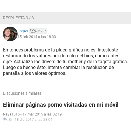
RESPUESTA 3 / 3
Log4n
2.257
15 feb 2014 a las 18:33
En tonces problema de la placa gráfica no es. Intestaste
restaurando los valores por defecto del bios, como antes
dije? Actualizá los drivers de tu mother y de la tarjeta grafica.
Luego de hecho ésto, intentá cambiar la resolución de
pantalla a los valores óptimos.
Discusiones similares
Eliminar páginas porno visitadas en mi móvil
Naya1616
-
17 mar 2015 a las 02:19
Si
-
18 dic 2017 a las 23:04