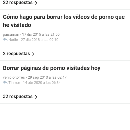
22 respuestas
Cómo hago para borrar los vídeos de porno que
he visitado
paisaman
-
17 dic 2015 a las 21:55
Nadie
-
27 dic 2018 a las 09:10
2 respuestas
Borrar páginas de porno visitadas hoy
venicio torres
-
29 sep 2013 a las 02:47
Tinmar
-
14 abr 2020 a las 06:34
32 respuestas