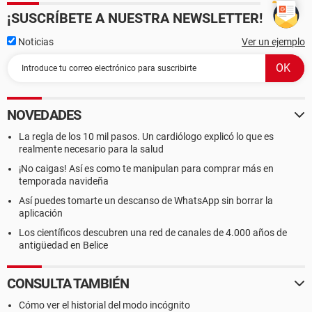
¡SUSCRÍBETE A NUESTRA NEWSLETTER!
Noticias
Ver un ejemplo
NOVEDADES
La regla de los 10 mil pasos. Un cardiólogo explicó lo que es
realmente necesario para la salud
¡No caigas! Así es como te manipulan para comprar más en
temporada navideña
Así puedes tomarte un descanso de WhatsApp sin borrar la
aplicación
Los científicos descubren una red de canales de 4.000 años de
antigüedad en Belice
CONSULTA TAMBIÉN
Cómo ver el historial del modo incógnito