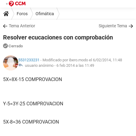
Foros
Ofimática
Tema Anterior
Siguiente Tema
Resolver ecucaciones con comprobación
Cerrado
5531233231
- Modificado por ibero.modo el 6/02/2014, 11:48
usuario anónimo -
6 feb 2014 a las 11:49
5X=8X-15 COMPROVACION
Y-5=3Y-25 COMPROVACION
5X-8=36 COMPROVACION