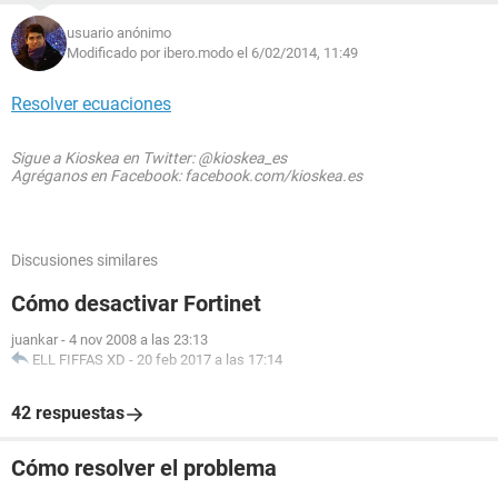
usuario anónimo
Modificado por ibero.modo el 6/02/2014, 11:49
Resolver ecuaciones
Sigue a Kioskea en Twitter: @kioskea_es
Agréganos en Facebook: facebook.com/kioskea.es
Discusiones similares
Cómo desactivar Fortinet
juankar
-
4 nov 2008 a las 23:13
ELL FIFFAS XD
-
20 feb 2017 a las 17:14
42 respuestas
Cómo resolver el problema