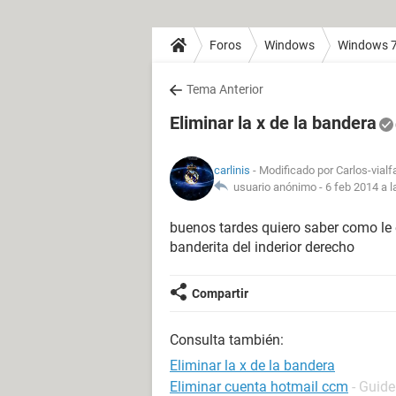
Foros
Windows
Windows 
Tema Anterior
Eliminar la x de la bandera
carlinis
- Modificado por Carlos-vialf
usuario anónimo -
6 feb 2014 a l
buenos tardes quiero saber como le e
banderita del inderior derecho
Compartir
Consulta también:
Eliminar la x de la bandera
Eliminar cuenta hotmail ccm
- Guide