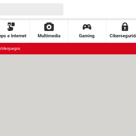
ps e Internet
Multimedia
Gaming
Cibersegurid
Videojuegos