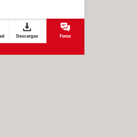
ad
Descargas
Foros