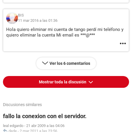
BIS
11 mar 2016 a las 01:36
Hola quiero eliminar mi cuenta de tango perdí mi teléfono y
quiero eliminar la cuenta Mi email es ***@***
Ver los 6 comentarios
Mostrar toda la discusión
Discusiones similares
fallo la conexion con el servidor.
leal edgardo
-
21 abr 2009 a las 04:06
dede
-
2 mar 2011 a las 23:56