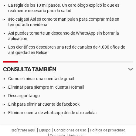
La regla de los 10 mil pasos. Un cardiólogo explicó lo que es
realmente necesario para la salud
¡No caigas! Así es como te manipulan para comprar más en
temporada navideña
Así puedes tomarte un descanso de WhatsApp sin borrar la
aplicación
Los científicos descubren una red de canales de 4.000 años de
antigüedad en Belice
CONSULTA TAMBIÉN
Como eliminar una cuenta de gmail
Eliminar para siempre mi cuenta Hotmail
Descargar tango
Link para eliminar cuenta de facebook
Eliminar cuenta de whatsapp desde otro celular
Regístrate aquí
Equipo
Condiciones de uso
Política de privacidad
Contacto
Aviso legal