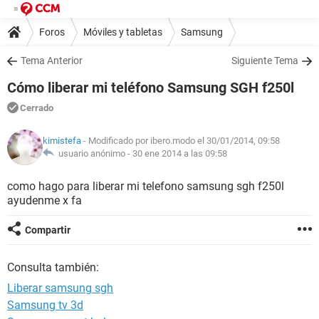
Foros
Móviles y tabletas
Samsung
Tema Anterior
Siguiente Tema
Cómo liberar mi teléfono Samsung SGH f250l
Cerrado
kimistefa
- Modificado por ibero.modo el 30/01/2014, 09:58
usuario anónimo -
30 ene 2014 a las 09:58
como hago para liberar mi telefono samsung sgh f250l
ayudenme x fa
Compartir
Consulta también:
Liberar samsung sgh
Samsung tv 3d