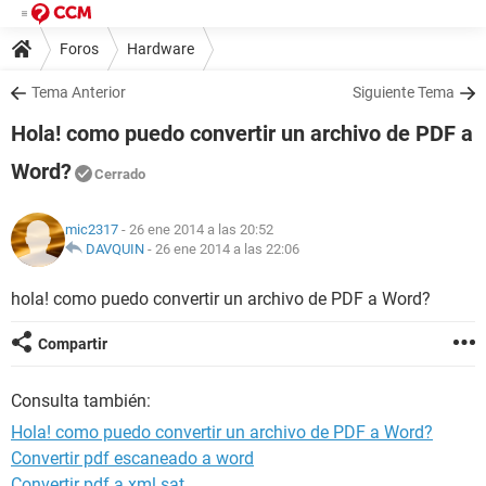
Foros
Hardware
Tema Anterior
Siguiente Tema
Hola! como puedo convertir un archivo de PDF a
Word?
Cerrado
mic2317
- 26 ene 2014 a las 20:52
DAVQUIN
-
26 ene 2014 a las 22:06
hola! como puedo convertir un archivo de PDF a Word?
Compartir
Consulta también:
Hola! como puedo convertir un archivo de PDF a Word?
Convertir pdf escaneado a word
Convertir pdf a xml sat