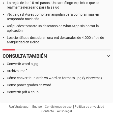
La regla de los 10 mil pasos. Un cardiólogo explicó lo que es
realmente necesario para la salud
¡No caigas! Así es como te manipulan para comprar más en
temporada navideña
Así puedes tomarte un descanso de WhatsApp sin borrar la
aplicación
Los científicos descubren una red de canales de 4.000 años de
antigüedad en Belice
CONSULTA TAMBIÉN
Convertir word a jpg
Archivo .mdf
Cómo convertir un archivo word en formato .jpg (y viceversa)
Como poner grados en word
Convertir pdf a epub
Regístrate aquí
Equipo
Condiciones de uso
Política de privacidad
Contacto
Aviso legal