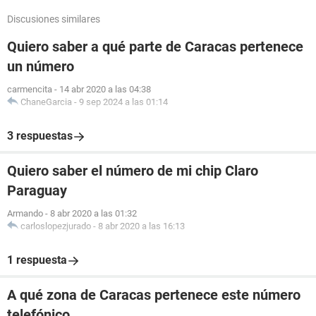
Discusiones similares
Quiero saber a qué parte de Caracas pertenece
un número
carmencita
-
14 abr 2020 a las 04:38
ChaneGarcia
-
9 sep 2024 a las 01:14
3 respuestas
Quiero saber el número de mi chip Claro
Paraguay
Armando
-
8 abr 2020 a las 01:32
carloslopezjurado
-
8 abr 2020 a las 16:13
1 respuesta
A qué zona de Caracas pertenece este número
telefónico