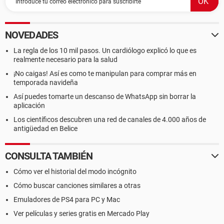
NOVEDADES
La regla de los 10 mil pasos. Un cardiólogo explicó lo que es
realmente necesario para la salud
¡No caigas! Así es como te manipulan para comprar más en
temporada navideña
Así puedes tomarte un descanso de WhatsApp sin borrar la
aplicación
Los científicos descubren una red de canales de 4.000 años de
antigüedad en Belice
CONSULTA TAMBIÉN
Cómo ver el historial del modo incógnito
Cómo buscar canciones similares a otras
Emuladores de PS4 para PC y Mac
Ver películas y series gratis en Mercado Play