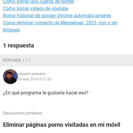
Como borrar una cuenta de twitter
Como borrar videos de youtube
Borrar historial de google chrome automáticamente
Cómo eliminar contacto de Messenger: 2023, con o sin
bloqueo
1 respuesta
RÉPONSE 1 / 1
usuario anónimo
16 ene 2014 à 11:20
¿En qué programa te gustaría hacer eso?
Discusiones similares
Eliminar páginas porno visitadas en mi móvil