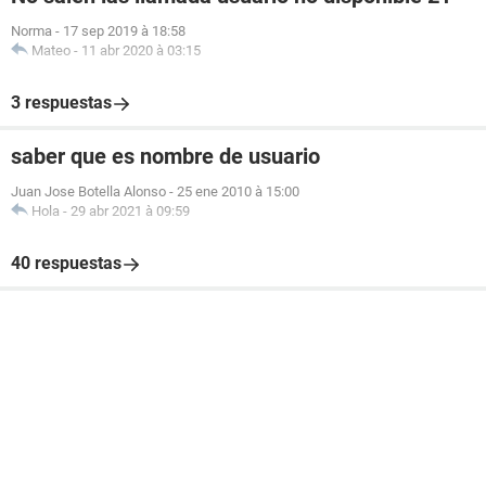
Norma
-
17 sep 2019 à 18:58
Mateo
-
11 abr 2020 à 03:15
3 respuestas
saber que es nombre de usuario
Juan Jose Botella Alonso
-
25 ene 2010 à 15:00
Hola
-
29 abr 2021 à 09:59
40 respuestas