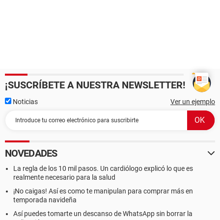
¡SUSCRÍBETE A NUESTRA NEWSLETTER!
Noticias
Ver un ejemplo
NOVEDADES
La regla de los 10 mil pasos. Un cardiólogo explicó lo que es
realmente necesario para la salud
¡No caigas! Así es como te manipulan para comprar más en
temporada navideña
Así puedes tomarte un descanso de WhatsApp sin borrar la