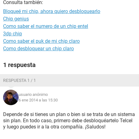
Consulta también:
Bloqueé mi chip, ahora quiero desbloquearlo
Chip genius
Como saber el numero de un chip entel
3dp chip
Como saber el puk de mi chip claro
Como desbloquear un chip claro
1 respuesta
RESPUESTA 1 / 1
usuario anónimo
6 ene 2014 a las 15:30
Depende de si tienes un plan o bien si se trata de un sistema
sin plan. En todo caso, primero debe desbloquéartelo Telcel
y luego puedes ir a la otra compañía. ¡Saludos!