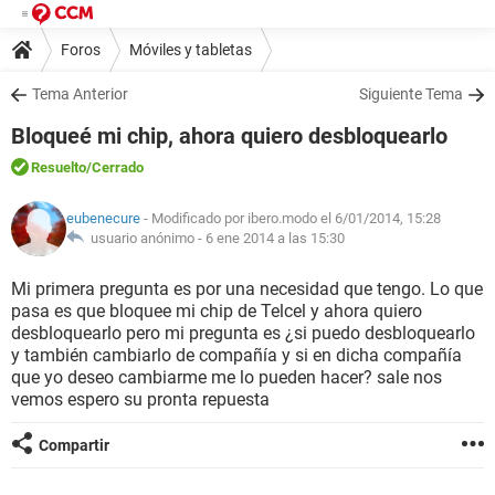
Foros
Móviles y tabletas
Tema Anterior
Siguiente Tema
Bloqueé mi chip, ahora quiero desbloquearlo
Resuelto
/Cerrado
eubenecure
- Modificado por ibero.modo el 6/01/2014, 15:28
usuario anónimo -
6 ene 2014 a las 15:30
Mi primera pregunta es por una necesidad que tengo. Lo que
pasa es que bloquee mi chip de Telcel y ahora quiero
desbloquearlo pero mi pregunta es ¿si puedo desbloquearlo
y también cambiarlo de compañía y si en dicha compañía
que yo deseo cambiarme me lo pueden hacer? sale nos
vemos espero su pronta repuesta
Compartir