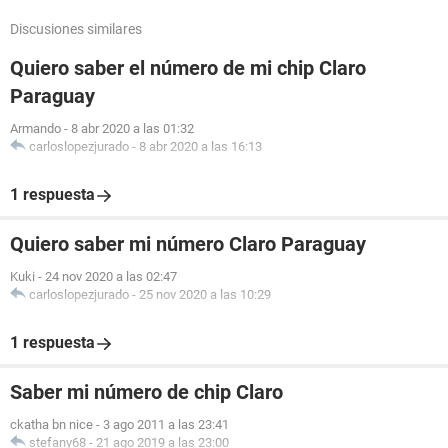
Discusiones similares
Quiero saber el número de mi chip Claro
Paraguay
Armando
-
8 abr 2020 a las 01:32
carloslopezjurado
-
8 abr 2020 a las 16:13
1 respuesta
Quiero saber mi número Claro Paraguay
Kuki
-
24 nov 2020 a las 02:47
carloslopezjurado
-
25 nov 2020 a las 10:29
1 respuesta
Saber mi número de chip Claro
ckatha bn nice
-
3 ago 2011 a las 23:41
stefany68
-
21 ago 2019 a las 23:00