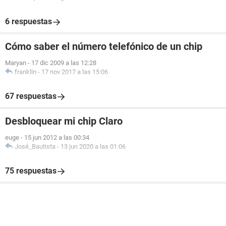
6 respuestas
Cómo saber el número telefónico de un chip
Maryan
-
17 dic 2009 a las 12:28
franklin
-
17 nov 2017 a las 15:06
67 respuestas
Desbloquear mi chip Claro
euge
-
15 jun 2012 a las 00:34
José_Bautista
-
13 jun 2020 a las 01:06
75 respuestas