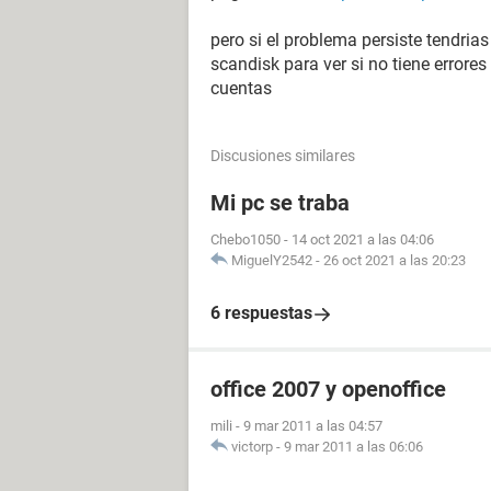
pero si el problema persiste tendrias
scandisk para ver si no tiene error
cuentas
Discusiones similares
Mi pc se traba
Chebo1050
-
14 oct 2021 a las 04:06
MiguelY2542
-
26 oct 2021 a las 20:23
6 respuestas
office 2007 y openoffice
mili
-
9 mar 2011 a las 04:57
victorp
-
9 mar 2011 a las 06:06