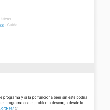
máticas
ice
- Guide
e programa y si la pc funciona bien sin este podria
 el programa sea el problema descarga desde la
.org/es/