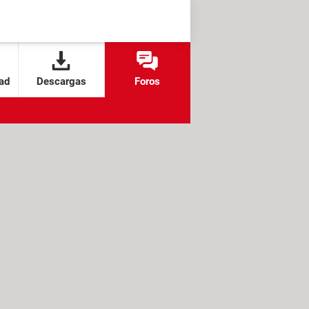
ad
Descargas
Foros