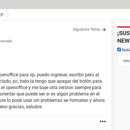
XP
Siguiente Tema
¡SU
NEW
Cerrado
Noti
noffice para xp, puedo ingresar, escribir pero al
clado, pc, todo la tengo que apagar del botón para
e el openoffice y me baje otra version siempre para
rientar que puede ser si es algún problema en el
empre lo pude usar sin problemas se formateo y ahora
ueno gracias, saludos