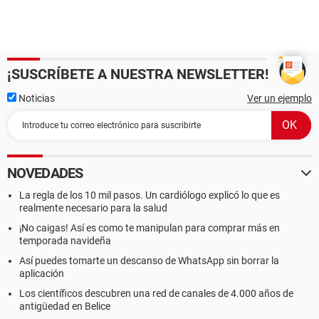
¡SUSCRÍBETE A NUESTRA NEWSLETTER!
Noticias
Ver un ejemplo
NOVEDADES
La regla de los 10 mil pasos. Un cardiólogo explicó lo que es
realmente necesario para la salud
¡No caigas! Así es como te manipulan para comprar más en
temporada navideña
Así puedes tomarte un descanso de WhatsApp sin borrar la
aplicación
Los científicos descubren una red de canales de 4.000 años de
antigüedad en Belice