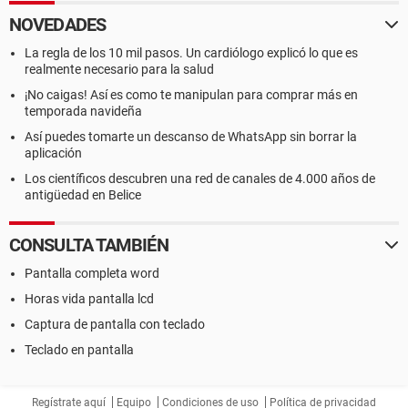
NOVEDADES
La regla de los 10 mil pasos. Un cardiólogo explicó lo que es
realmente necesario para la salud
¡No caigas! Así es como te manipulan para comprar más en
temporada navideña
Así puedes tomarte un descanso de WhatsApp sin borrar la
aplicación
Los científicos descubren una red de canales de 4.000 años de
antigüedad en Belice
CONSULTA TAMBIÉN
Pantalla completa word
Horas vida pantalla lcd
Captura de pantalla con teclado
Teclado en pantalla
Regístrate aquí
Equipo
Condiciones de uso
Política de privacidad