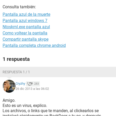
Consulta también:
Pantalla azul de la muerte
Pantalla azul windows 7
Ntoskrnl.exe pantalla azul
Como voltear la pantalla
Compartir pantalla skype
Pantalla completa chrome android
1 respuesta
RESPUESTA 1 / 1
Cryzhy
283
26 dic 2013 a las 06:02
Amigo.
Esto es un virus, explico.
Los archivos, o links que te manden, al clickearlos se
instalará rápidamente un BackDoor a tu pc, y después