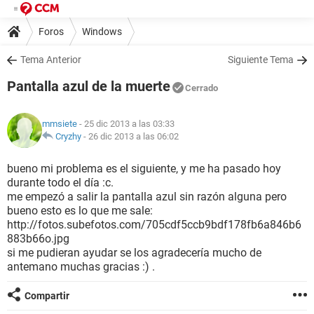
Foros
Windows
Tema Anterior
Siguiente Tema
Pantalla azul de la muerte
Cerrado
mmsiete
- 25 dic 2013 a las 03:33
Cryzhy
-
26 dic 2013 a las 06:02
bueno mi problema es el siguiente, y me ha pasado hoy
durante todo el día :c.
me empezó a salir la pantalla azul sin razón alguna pero
bueno esto es lo que me sale:
http://fotos.subefotos.com/705cdf5ccb9bdf178fb6a846b6
883b66o.jpg
si me pudieran ayudar se los agradecería mucho de
antemano muchas gracias :) .
Compartir