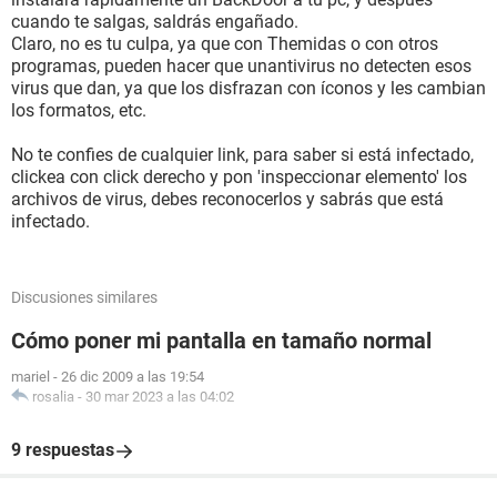
cuando te salgas, saldrás engañado.
Claro, no es tu culpa, ya que con Themidas o con otros
programas, pueden hacer que unantivirus no detecten esos
virus que dan, ya que los disfrazan con íconos y les cambian
los formatos, etc.
No te confies de cualquier link, para saber si está infectado,
clickea con click derecho y pon 'inspeccionar elemento' los
archivos de virus, debes reconocerlos y sabrás que está
infectado.
Discusiones similares
Cómo poner mi pantalla en tamaño normal
mariel
-
26 dic 2009 a las 19:54
rosalia
-
30 mar 2023 a las 04:02
9 respuestas