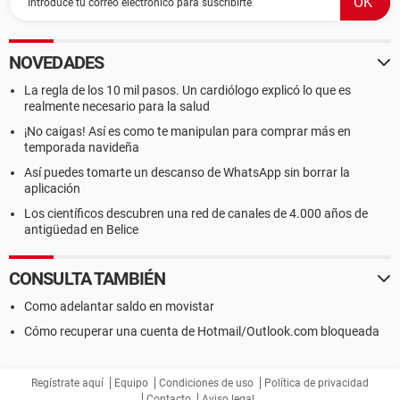
NOVEDADES
La regla de los 10 mil pasos. Un cardiólogo explicó lo que es
realmente necesario para la salud
¡No caigas! Así es como te manipulan para comprar más en
temporada navideña
Así puedes tomarte un descanso de WhatsApp sin borrar la
aplicación
Los científicos descubren una red de canales de 4.000 años de
antigüedad en Belice
CONSULTA TAMBIÉN
Como adelantar saldo en movistar
Cómo recuperar una cuenta de Hotmail/Outlook.com bloqueada
Regístrate aquí
Equipo
Condiciones de uso
Política de privacidad
Contacto
Aviso legal