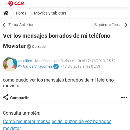
Foros
Móviles y tabletas
Tema Anterior
Siguiente Tema
Ver los mensajes borrados de mi teléfono
Movistar
Cerrado
las niñas
- Modificado por Carlos-vialfa el 17/12/2013, 05:52
Carlos Villagómez
-
17 dic 2013 a las 05:53
como puedo ver los mensajes borrados de mi telefono
movistar
Compartir
Consulta también:
Como recuperar mensajes del buzón de voz borrados
movistar