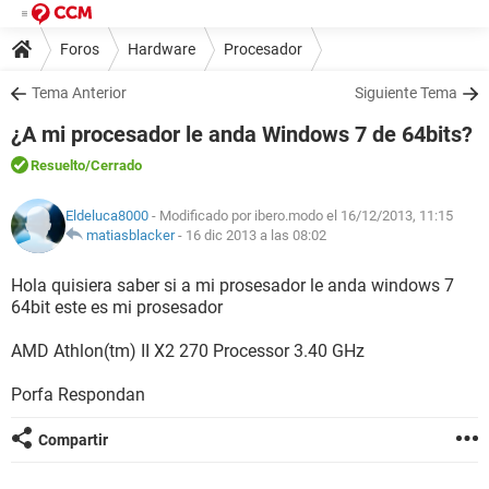
Foros
Hardware
Procesador
Tema Anterior
Siguiente Tema
¿A mi procesador le anda Windows 7 de 64bits?
Resuelto
/Cerrado
Eldeluca8000
- Modificado por ibero.modo el 16/12/2013, 11:15
matiasblacker
-
16 dic 2013 a las 08:02
Hola quisiera saber si a mi prosesador le anda windows 7
64bit este es mi prosesador
AMD Athlon(tm) II X2 270 Processor 3.40 GHz
Porfa Respondan
Compartir