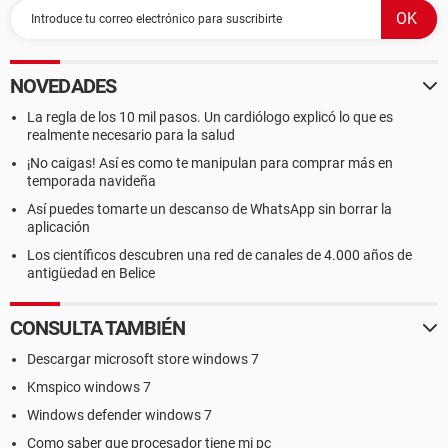
NOVEDADES
La regla de los 10 mil pasos. Un cardiólogo explicó lo que es
realmente necesario para la salud
¡No caigas! Así es como te manipulan para comprar más en
temporada navideña
Así puedes tomarte un descanso de WhatsApp sin borrar la
aplicación
Los científicos descubren una red de canales de 4.000 años de
antigüedad en Belice
CONSULTA TAMBIÉN
Descargar microsoft store windows 7
Kmspico windows 7
Windows defender windows 7
Como saber que procesador tiene mi pc