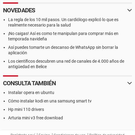
NOVEDADES
La regla de los 10 mil pasos. Un cardiólogo explicó lo que es
realmente necesario para la salud
¡No caigas! Así es como te manipulan para comprar más en
temporada navideña
Así puedes tomarte un descanso de WhatsApp sin borrar la
aplicación
Los científicos descubren una red de canales de 4.000 años de
antigüedad en Belice
CONSULTA TAMBIÉN
Instalar opera en ubuntu
Cómo instalar kodi en una samsung smart tv
Hp mini 110 drivers
Arturia mini v3 free download