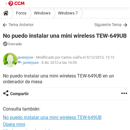
Foros
Windows
Windows 7
Tema Anterior
Siguiente Tema
No puedo instalar una mini wireless TEW-649UB
Cerrado
javierjose
- Modificado por Carlos-vialfa el 9/12/2013, 15:15
javierjose
-
8 dic 2013 a las 16:05
No puedo instalar una mini wireless TEW-649UB en un
ordenador de mesa
Compartir
Consulta también:
No puedo instalar una mini wireless TEW-649UB
Opera mini