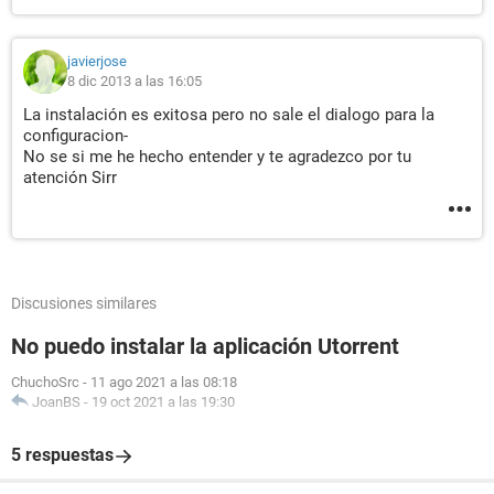
javierjose
8 dic 2013 a las 16:05
La instalación es exitosa pero no sale el dialogo para la
configuracion-
No se si me he hecho entender y te agradezco por tu
atención Sirr
Discusiones similares
No puedo instalar la aplicación Utorrent
ChuchoSrc
-
11 ago 2021 a las 08:18
JoanBS
-
19 oct 2021 a las 19:30
5 respuestas