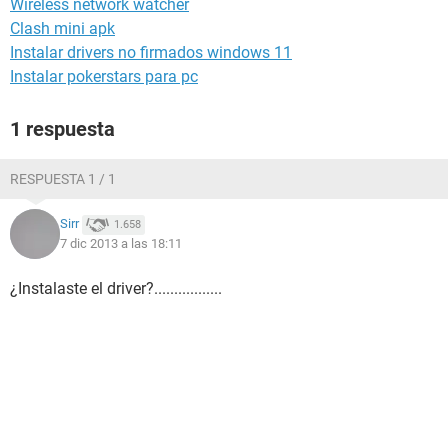
Wireless network watcher
Clash mini apk
Instalar drivers no firmados windows 11
Instalar pokerstars para pc
1 respuesta
RESPUESTA 1 / 1
Sirr
1.658
7 dic 2013 a las 18:11
¿Instalaste el driver?.................