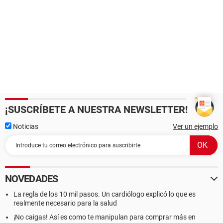
de luz, considerando que puede ser una tontería, que no
observo, pero que me tiene
colapsado.
Gracias y saludos.
¡SUSCRÍBETE A NUESTRA NEWSLETTER!
Noticias
Ver un ejemplo
NOVEDADES
La regla de los 10 mil pasos. Un cardiólogo explicó lo que es
realmente necesario para la salud
¡No caigas! Así es como te manipulan para comprar más en