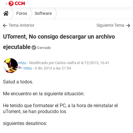
Foros
Software
Tema Anterior
Siguiente Tema
UTorrent, No consigo descargar un archivo
ejecutable
Cerrado
Intzu
- Modificado por Carlos-vialfa el 4/12/2013, 16:41
Intzu
-
6 dic 2013 a las 21:54
Salud a todos.
Me encuentro en la siguiente situación:
He tenido que formatear el PC, a la hora de reinstalar el
uTorrent, se han producido los
siguientes desatinos: