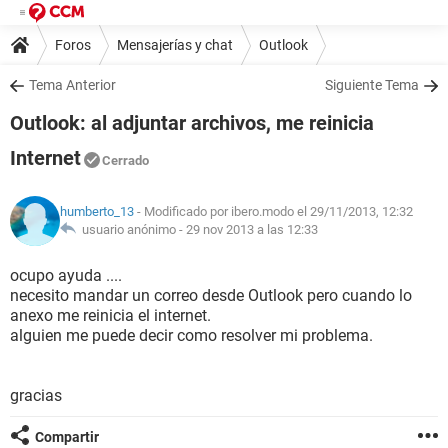
Foros
Mensajerías y chat
Outlook
Tema Anterior
Siguiente Tema
Outlook: al adjuntar archivos, me reinicia
Internet
Cerrado
humberto_13
- Modificado por ibero.modo el 29/11/2013, 12:32
usuario anónimo -
29 nov 2013 a las 12:33
ocupo ayuda ....
necesito mandar un correo desde Outlook pero cuando lo
anexo me reinicia el internet.
alguien me puede decir como resolver mi problema.
gracias
Compartir