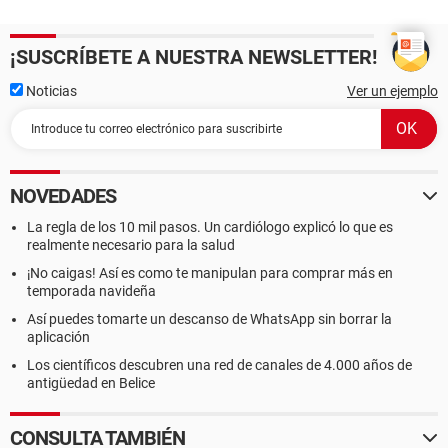
¡SUSCRÍBETE A NUESTRA NEWSLETTER!
Noticias
Ver un ejemplo
NOVEDADES
La regla de los 10 mil pasos. Un cardiólogo explicó lo que es
realmente necesario para la salud
¡No caigas! Así es como te manipulan para comprar más en
temporada navideña
Así puedes tomarte un descanso de WhatsApp sin borrar la
aplicación
Los científicos descubren una red de canales de 4.000 años de
antigüedad en Belice
CONSULTA TAMBIÉN