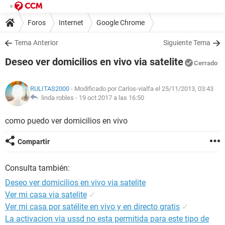
Foros
Internet
Google Chrome
Tema Anterior
Siguiente Tema
Deseo ver domicilios en vivo via satelite
Cerrado
RULITAS2000
- Modificado por Carlos-vialfa el 25/11/2013, 03:43
linda robles -
19 oct 2017 a las 16:50
como puedo ver domicilios en vivo
Compartir
Consulta también:
Deseo ver domicilios en vivo via satelite
Ver mi casa via satelite
✓
Ver mi casa por satélite en vivo y en directo gratis
✓
La activacion via ussd no esta permitida para este tipo de