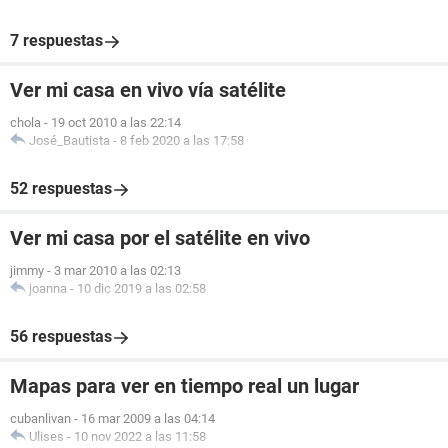
7 respuestas
Ver mi casa en vivo vía satélite
chola
-
19 oct 2010 a las 22:14
José_Bautista
-
8 feb 2020 a las 17:58
52 respuestas
Ver mi casa por el satélite en vivo
jimmy
-
3 mar 2010 a las 02:13
joanna
-
10 dic 2019 a las 02:58
56 respuestas
Mapas para ver en tiempo real un lugar
cubanlivan
-
16 mar 2009 a las 04:14
Ulises
-
10 nov 2022 a las 11:58