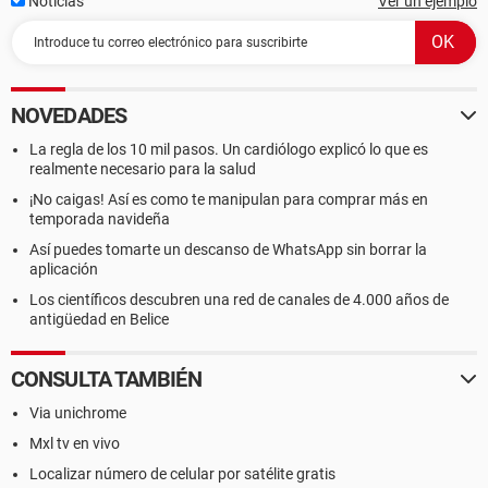
Noticias
Ver un ejemplo
NOVEDADES
La regla de los 10 mil pasos. Un cardiólogo explicó lo que es
realmente necesario para la salud
¡No caigas! Así es como te manipulan para comprar más en
temporada navideña
Así puedes tomarte un descanso de WhatsApp sin borrar la
aplicación
Los científicos descubren una red de canales de 4.000 años de
antigüedad en Belice
CONSULTA TAMBIÉN
Via unichrome
Mxl tv en vivo
Localizar número de celular por satélite gratis