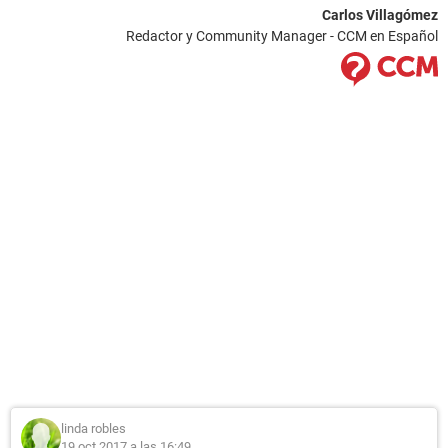
Carlos Villagómez
Redactor y Community Manager - CCM en Español
linda robles
19 oct 2017 a las 16:49