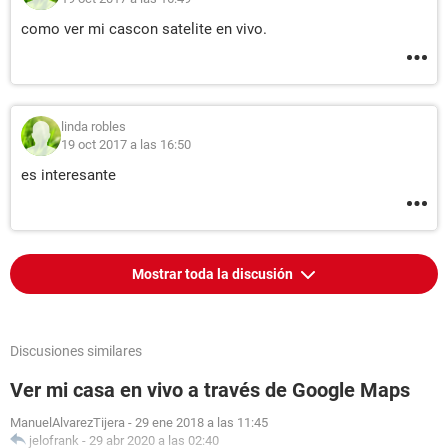
como ver mi cascon satelite en vivo.
linda robles
19 oct 2017 a las 16:50
es interesante
Mostrar toda la discusión
Discusiones similares
Ver mi casa en vivo a través de Google Maps
ManuelAlvarezTijera
-
29 ene 2018 a las 11:45
jelofrank
-
29 abr 2020 a las 02:40