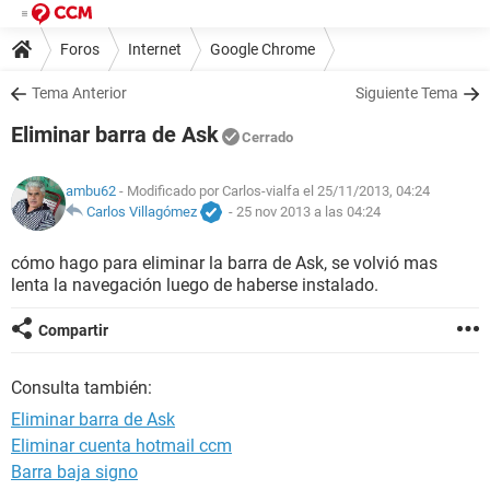
Foros
Internet
Google Chrome
Tema Anterior
Siguiente Tema
Eliminar barra de Ask
Cerrado
ambu62
- Modificado por Carlos-vialfa el 25/11/2013, 04:24
Carlos Villagómez
-
25 nov 2013 a las 04:24
cómo hago para eliminar la barra de Ask, se volvió mas
lenta la navegación luego de haberse instalado.
Compartir
Consulta también:
Eliminar barra de Ask
Eliminar cuenta hotmail ccm
Barra baja signo