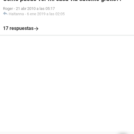
Roger
-
21 abr 2010 a las 05:17
Haitanna
-
6 ene 2019 a las 02:05
17 respuestas