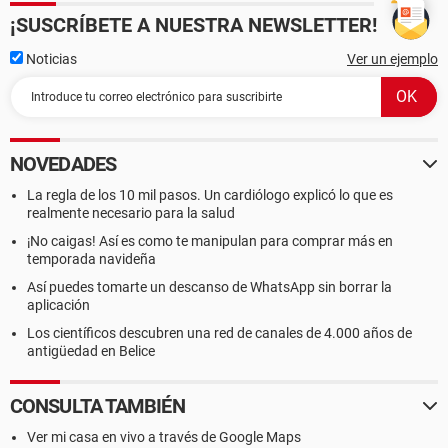
¡SUSCRÍBETE A NUESTRA NEWSLETTER!
Noticias
Ver un ejemplo
NOVEDADES
La regla de los 10 mil pasos. Un cardiólogo explicó lo que es
realmente necesario para la salud
¡No caigas! Así es como te manipulan para comprar más en
temporada navideña
Así puedes tomarte un descanso de WhatsApp sin borrar la
aplicación
Los científicos descubren una red de canales de 4.000 años de
antigüedad en Belice
CONSULTA TAMBIÉN
Ver mi casa en vivo a través de Google Maps