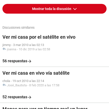
Mostrar toda la discusión
Discusiones similares
Ver mi casa por el satélite en vivo
jimmy
-
3 mar 2010 a las 02:13
joanna
-
10 dic 2019 a las 02:58
56 respuestas
Ver mi casa en vivo vía satélite
chola
-
19 oct 2010 a las 22:14
José_Bautista
-
8 feb 2020 a las 17:58
52 respuestas