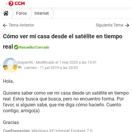
Foros
Internet
Tema Anterior
Siguiente Tema
Cómo ver mi casa desde el satélite en tiempo
real
Resuelto
/Cerrado
brayan96
- Modificado el 1 mar 2020 a las 13:41
carmen -
11 jun 2019 a las 20:05
Hola,
Quisiera saber como ver mi casa desde un satélite en tiempo
real. Estoy busca que busca, pero no encuentro forma. Por
favor, si alguien sabe, que me diga cómo hacerlo. Cuento
contigo, amigo(a)
Gracias
Configuración:
Windows XP Internet Explorer 7.0