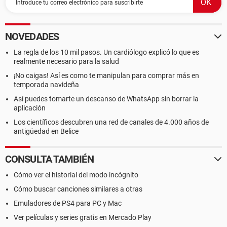
NOVEDADES
La regla de los 10 mil pasos. Un cardiólogo explicó lo que es
realmente necesario para la salud
¡No caigas! Así es como te manipulan para comprar más en
temporada navideña
Así puedes tomarte un descanso de WhatsApp sin borrar la
aplicación
Los científicos descubren una red de canales de 4.000 años de
antigüedad en Belice
CONSULTA TAMBIÉN
Cómo ver el historial del modo incógnito
Cómo buscar canciones similares a otras
Emuladores de PS4 para PC y Mac
Ver películas y series gratis en Mercado Play