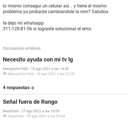
lo mismo consegui un celular asi... y tiene el mismo
problema ya probaste cambiandole la rom? Saludos
te dejo mi whatsapp
311-120-81-56 si lograste solucionar el error.
Discusiones similares
Necesito ayuda con mi tv lg
Marquinho1986
-
18 ago 2021 a las 19:50
Marquinho1986
-
18 ago 2021 a las 22:39
4 respuestas
Señal fuera de Rango
Nazefrain
-
27 ago 2022 a las 13:09
Nazefrain
-
29 ago 2022 a las 23:44