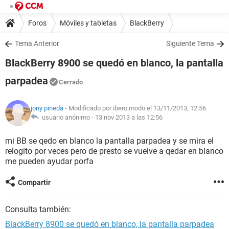
Foros
Móviles y tabletas
BlackBerry
Tema Anterior
Siguiente Tema
BlackBerry 8900 se quedó en blanco, la pantalla
parpadea
Cerrado
jony pineda
- Modificado por ibero.modo el 13/11/2013, 12:56
usuario anónimo -
13 nov 2013 a las 12:56
mi BB se qedo en blanco la pantalla parpadea y se mira el
relogito por veces pero de presto se vuelve a qedar en blanco
me pueden ayudar porfa
Compartir
Consulta también:
BlackBerry 8900 se quedó en blanco, la pantalla parpadea