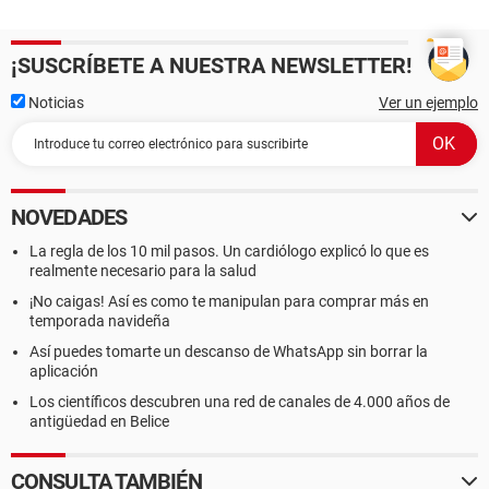
¡SUSCRÍBETE A NUESTRA NEWSLETTER!
Noticias
Ver un ejemplo
NOVEDADES
La regla de los 10 mil pasos. Un cardiólogo explicó lo que es
realmente necesario para la salud
¡No caigas! Así es como te manipulan para comprar más en
temporada navideña
Así puedes tomarte un descanso de WhatsApp sin borrar la
aplicación
Los científicos descubren una red de canales de 4.000 años de
antigüedad en Belice
CONSULTA TAMBIÉN