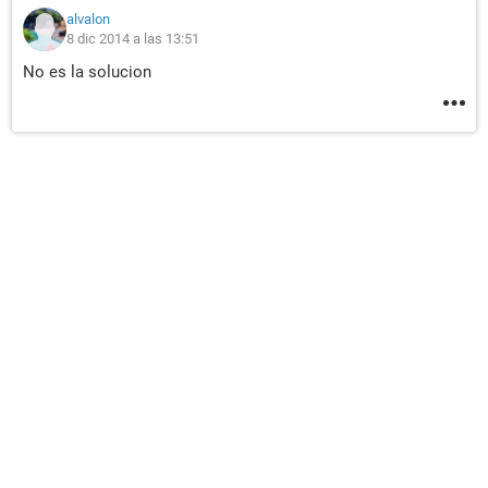
alvalon
8 dic 2014 a las 13:51
No es la solucion