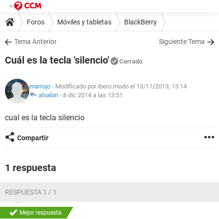
Foros
Móviles y tabletas
BlackBerry
Tema Anterior
Siguiente Tema
Cuál es la tecla 'silencio'
Cerrado
marrojo
- Modificado por ibero.modo el 13/11/2013, 13:14
alvalon
-
8 dic 2014 a las 13:51
cual es la tecla silencio
Compartir
1 respuesta
RESPUESTA 1 / 1
Mejor respuesta