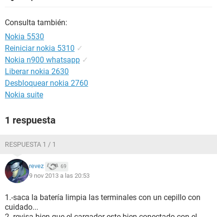
Consulta también:
Nokia 5530
Reiniciar nokia 5310
✓
Nokia n900 whatsapp
✓
Liberar nokia 2630
Desbloquear nokia 2760
Nokia suite
1 respuesta
RESPUESTA 1 / 1
revez
69
9 nov 2013 a las 20:53
1.-saca la batería limpia las terminales con un cepillo con
cuidado...
2.-revisa bien que el cargador este bien conectado con el