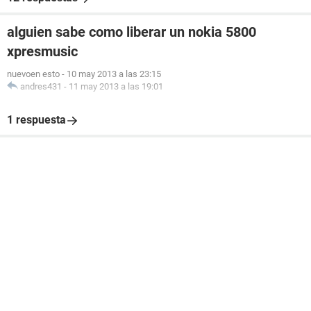
alguien sabe como liberar un nokia 5800
xpresmusic
nuevoen esto
-
10 may 2013 a las 23:15
andres431
-
11 may 2013 a las 19:01
1 respuesta