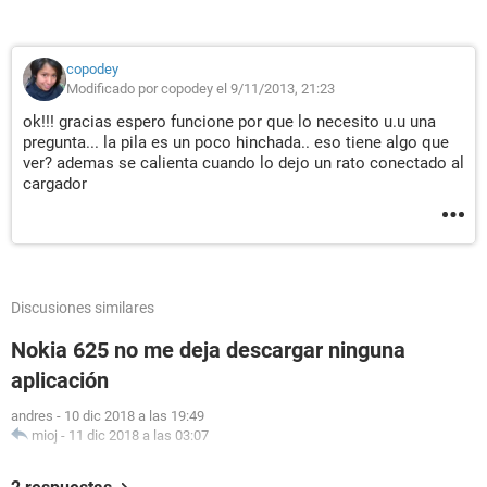
copodey
Modificado por copodey el 9/11/2013, 21:23
ok!!! gracias espero funcione por que lo necesito u.u una
pregunta... la pila es un poco hinchada.. eso tiene algo que
ver? ademas se calienta cuando lo dejo un rato conectado al
cargador
Discusiones similares
Nokia 625 no me deja descargar ninguna
aplicación
andres
-
10 dic 2018 a las 19:49
mioj
-
11 dic 2018 a las 03:07