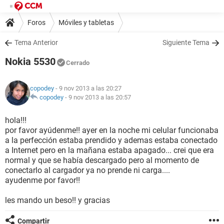
Foros
Móviles y tabletas
Tema Anterior
Siguiente Tema
Nokia 5530
Cerrado
copodey
- 9 nov 2013 a las 20:27
copodey
-
9 nov 2013 a las 20:57
hola!!!
por favor ayúdenme!! ayer en la noche mi celular funcionaba
a la perfección estaba prendido y ademas estaba conectado
a Internet pero en la mañana estaba apagado... crei que era
normal y que se había descargado pero al momento de
conectarlo al cargador ya no prende ni carga....
ayudenme por favor!!
les mando un beso!! y gracias
Compartir