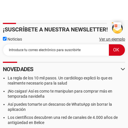
¡SUSCRÍBETE A NUESTRA NEWSLETTER!
Noticias
Ver un ejemplo
NOVEDADES
La regla de los 10 mil pasos. Un cardiólogo explicó lo que es
realmente necesario para la salud
¡No caigas! Así es como te manipulan para comprar más en
temporada navideña
Así puedes tomarte un descanso de WhatsApp sin borrar la
aplicación
Los científicos descubren una red de canales de 4.000 años de
antigüedad en Belice