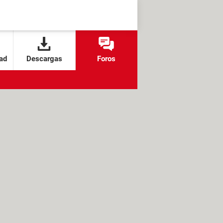
ad
Descargas
Foros