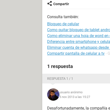
Compartir
Consulta también:
Bloqueo de celular
Como quitar bloqueo de tablet andr
Como eliminar una hoja de word en e
Diferencia entre smartphone y celula
Eliminar cuenta de whatsapp desde o
Compartir pantalla de celular a tv
- 
1 respuesta
RESPUESTA 1 / 1
usuario anónimo
5 nov 2013 a las 15:27
Desafortunadamente, la compañía es