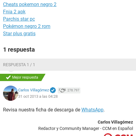
Cheats pokemon negro 2
Fnia 2 apk
Parchis star pc
Pokémon negro 2 rom
Star plus gratis
1 respuesta
RESPUESTA 1 / 1
Mejor respuesta
Carlos Villagómez
278.797
31 oct 2013 a las 04:28
Revisa nuestra ficha de descarga de
WhatsApp
.
Carlos Villagómez
Redactor y Community Manager - CCM en Español