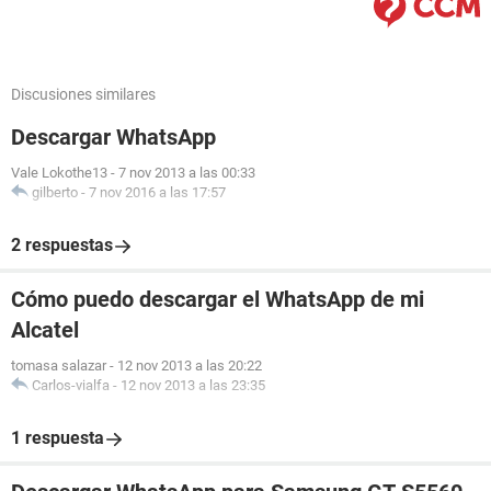
Discusiones similares
Descargar WhatsApp
Vale Lokothe13
-
7 nov 2013 a las 00:33
gilberto
-
7 nov 2016 a las 17:57
2 respuestas
Cómo puedo descargar el WhatsApp de mi
Alcatel
tomasa salazar
-
12 nov 2013 a las 20:22
Carlos-vialfa
-
12 nov 2013 a las 23:35
1 respuesta