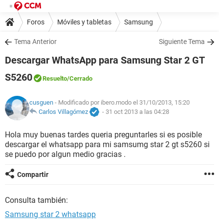
Foros
Móviles y tabletas
Samsung
Tema Anterior
Siguiente Tema
Descargar WhatsApp para Samsung Star 2 GT
S5260
Resuelto
/Cerrado
cusguen
- Modificado por ibero.modo el 31/10/2013, 15:20
Carlos Villagómez
-
31 oct 2013 a las 04:28
Hola muy buenas tardes queria preguntarles si es posible
descargar el whatsapp para mi samsumg star 2 gt s5260 si
se puedo por algun medio gracias .
Compartir
Consulta también:
Samsung star 2 whatsapp