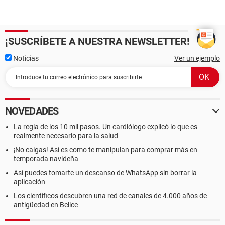
¡SUSCRÍBETE A NUESTRA NEWSLETTER!
Noticias
Ver un ejemplo
NOVEDADES
La regla de los 10 mil pasos. Un cardiólogo explicó lo que es
realmente necesario para la salud
¡No caigas! Así es como te manipulan para comprar más en
temporada navideña
Así puedes tomarte un descanso de WhatsApp sin borrar la
aplicación
Los científicos descubren una red de canales de 4.000 años de
antigüedad en Belice