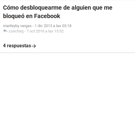
Cómo desbloquearme de alguien que me
bloqueó en Facebook
marileyby vargas
-
1 dic 2013 a las 03:18
conchirg
-
7 oct 2016 a las 15:52
4 respuestas