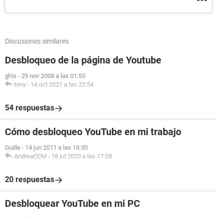
Discusiones similares
Desbloqueo de la página de Youtube
ghis
-
29 nov 2008 a las 01:53
tony
-
14 oct 2021 a las 22:54
54 respuestas
Cómo desbloqueo YouTube en mi trabajo
Guille
-
14 jun 2011 a las 16:30
AndreaCCM
-
18 jul 2020 a las 17:28
20 respuestas
Desbloquear YouTube en mi PC