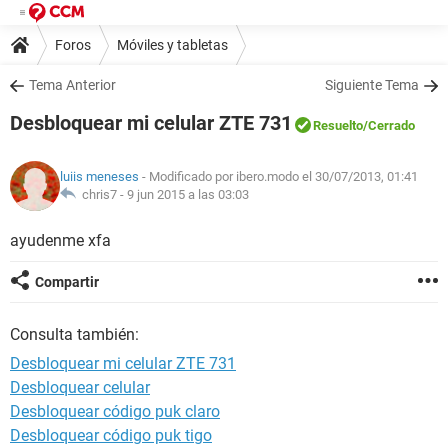
Foros
Móviles y tabletas
Tema Anterior
Siguiente Tema
Desbloquear mi celular ZTE 731
Resuelto
/Cerrado
luiis meneses
- Modificado por ibero.modo el 30/07/2013, 01:41
chris7 -
9 jun 2015 a las 03:03
ayudenme xfa
Compartir
Consulta también:
Desbloquear mi celular ZTE 731
Desbloquear celular
Desbloquear código puk claro
Desbloquear código puk tigo