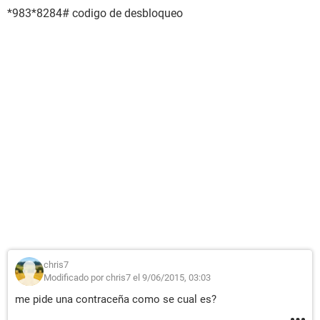
*983*8284# codigo de desbloqueo
chris7
Modificado por chris7 el 9/06/2015, 03:03
me pide una contraceña como se cual es?