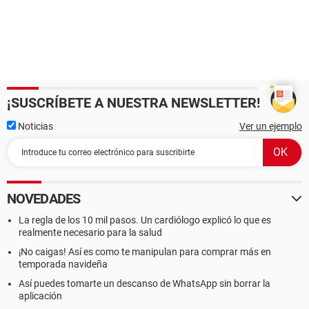
¡SUSCRÍBETE A NUESTRA NEWSLETTER!
Noticias
Ver un ejemplo
NOVEDADES
La regla de los 10 mil pasos. Un cardiólogo explicó lo que es
realmente necesario para la salud
¡No caigas! Así es como te manipulan para comprar más en
temporada navideña
Así puedes tomarte un descanso de WhatsApp sin borrar la
aplicación