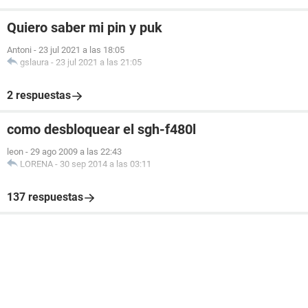
Quiero saber mi pin y puk
Antoni
-
23 jul 2021 a las 18:05
gslaura
-
23 jul 2021 a las 21:05
2 respuestas
como desbloquear el sgh-f480l
leon
-
29 ago 2009 a las 22:43
LORENA
-
30 sep 2014 a las 03:11
137 respuestas