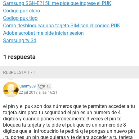
Samsung SGH-E215L me pide que ingrese el PUK
Código puk claro
Codigo puk tigo
Cómo desbloquear una tarjeta SIM con el código PUK
Adobe acrobat me pide iniciar sesion
Samsung tv 3d
1 respuesta
RESPUESTA 1 / 1
juanmy89
15
22 jul 2013 a las 16:21
el pin y el puk son dos números que te permiten acceder a tu
tarjeta sim para tu seguridad el pin es un numero de 4
dígitos y cuando pones erróneamente 3 veces el pin te
bloquea la tarjeta y te pide el puk que es un numero de 8
dígitos que al introducirlo te pedirá q le pongas un nuevo pin
, tu pones un pin que quieras y te dejara acceder a tu tarjeta