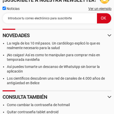
¡SUSCRÍBETE A NUESTRA NEWSLETTER!
Noticias
Ver un ejemplo
NOVEDADES
La regla de los 10 mil pasos. Un cardiólogo explicó lo que es
realmente necesario para la salud
¡No caigas! Así es como te manipulan para comprar más en
temporada navideña
Así puedes tomarte un descanso de WhatsApp sin borrar la
aplicación
Los científicos descubren una red de canales de 4.000 años de
antigüedad en Belice
CONSULTA TAMBIÉN
Como cambiar la contraseña de hotmail
Quitar contraseña tablet android