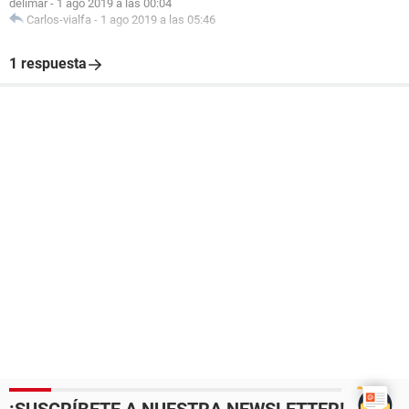
delimar
-
1 ago 2019 a las 00:04
Carlos-vialfa
-
1 ago 2019 a las 05:46
1 respuesta