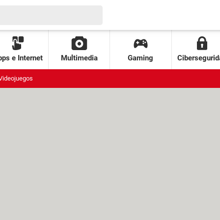
ps e Internet
Multimedia
Gaming
Cibersegurid
Videojuegos