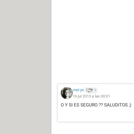
mel-yn
1
16 jul 2013 a las 00:01
O Y SI ES SEGURO ?? SALUDITOS ;)