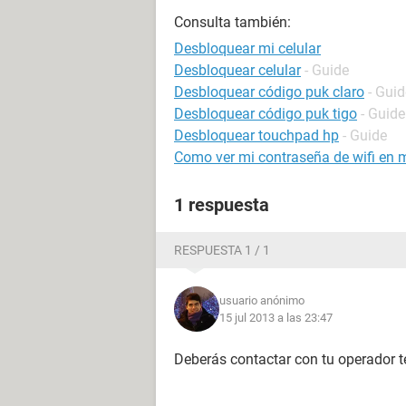
Consulta también:
Desbloquear mi celular
Desbloquear celular
- Guide
Desbloquear código puk claro
- Guid
Desbloquear código puk tigo
- Guide
Desbloquear touchpad hp
- Guide
Como ver mi contraseña de wifi en m
1 respuesta
RESPUESTA 1 / 1
usuario anónimo
15 jul 2013 a las 23:47
Deberás contactar con tu operador t