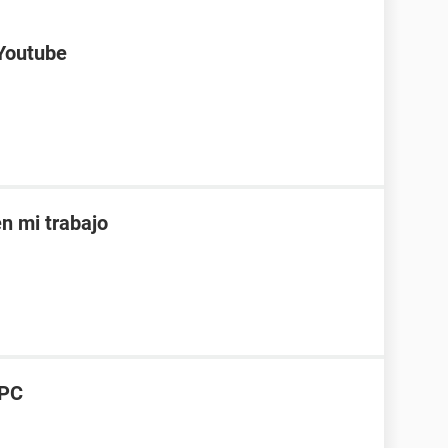
 Youtube
 mi trabajo
 PC