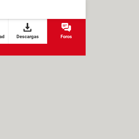
ad
Descargas
Foros