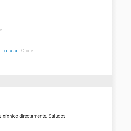
e
i celular
- Guide
elefónico directamente. Saludos.