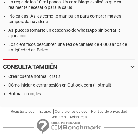
La regla de los 10 mil pasos. Un cardiólogo explicó lo que es
realmente necesario para la salud
¡No caigas! Así es como te manipulan para comprar más en
temporada navideña
Así puedes tomarte un descanso de WhatsApp sin borrar la
aplicación
Los científicos descubren una red de canales de 4.000 años de
antigüedad en Belice
CONSULTA TAMBIÉN
Crear cuenta hotmail gratis
Cómo iniciar o cerrar sesión en Outlook.com (Hotmail)
Hotmail en inglés
Regístrate aquí
Equipo
Condiciones de uso
Política de privacidad
Contacto
Aviso legal