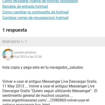
Como recuperar cuenta de hotmail bloqueada
Bandeja de entrada hotmail
Como cambiar la contraseña de hotmail
Cambiar correo de recuperacion hotmail
1 respuesta
RESPUESTA 1 / 1
usuario anónimo
9 jul 2013 a las 22:34
hola copia y pega esto en tu navegador,,,,saludos
Volver a usar el antiguo Messenger Live Descargar Gratis
11 May 2013 ... Volver a usar el antiguo Messenger Live
Descargar Gratis "Quiero seguir utilizando Messenger" . El
sentimiento general de muchos usuarios ...
www.argentinawarez.com/.../2980860-volver-usar-el-
antiguo-messenger-live .html