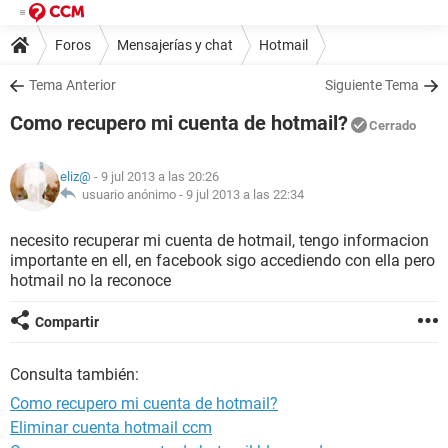
Foros
Mensajerías y chat
Hotmail
Tema Anterior
Siguiente Tema
Como recupero mi cuenta de hotmail?
Cerrado
eliz@
- 9 jul 2013 a las 20:26
usuario anónimo -
9 jul 2013 a las 22:34
necesito recuperar mi cuenta de hotmail, tengo informacion
importante en ell, en facebook sigo accediendo con ella pero
hotmail no la reconoce
Compartir
Consulta también:
Como recupero mi cuenta de hotmail?
Eliminar cuenta hotmail ccm