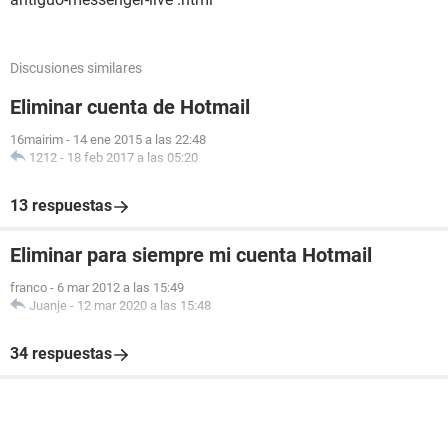
Discusiones similares
Eliminar cuenta de Hotmail
16mairim
-
14 ene 2015 a las 22:48
1212
-
18 feb 2017 a las 05:20
13 respuestas
Eliminar para siempre mi cuenta Hotmail
franco
-
6 mar 2012 a las 15:49
Juanje
-
12 mar 2020 a las 15:48
34 respuestas