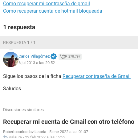
Como recuperar mi contraseña de gmail
Como recuperar cuenta de hotmail bloqueada
1 respuesta
RESPUESTA 1 / 1
Carlos Villagómez
278.797
6 jul 2013 a las 20:52
Sigue los pasos de la ficha
Recuperar contraseña de Gmail
Saludos
Discusiones similares
Recuperar mi cuenta de Gmail con otro teléfono
Robertocarlosdavilasoria
-
5 ene 2022 a las 01:07
gslaura
-
22 feb 2022 a las 15:53