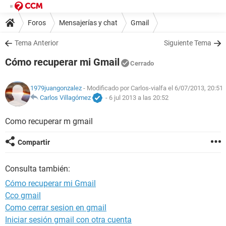
Foros
Mensajerías y chat
Gmail
Tema Anterior
Siguiente Tema
Cómo recuperar mi Gmail
Cerrado
1979juangonzalez
- Modificado por Carlos-vialfa el 6/07/2013, 20:51
Carlos Villagómez
-
6 jul 2013 a las 20:52
Como recuperar m gmail
Compartir
Consulta también:
Cómo recuperar mi Gmail
Cco gmail
Como cerrar sesion en gmail
Iniciar sesión gmail con otra cuenta