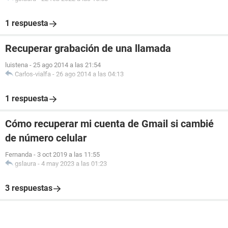
1 respuesta
Recuperar grabación de una llamada
luistena
-
25 ago 2014 a las 21:54
Carlos-vialfa
-
26 ago 2014 a las 04:13
1 respuesta
Cómo recuperar mi cuenta de Gmail si cambié
de número celular
Fernanda
-
3 oct 2019 a las 11:55
gslaura
-
4 may 2023 a las 01:23
3 respuestas