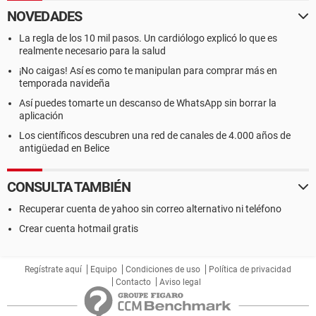
NOVEDADES
La regla de los 10 mil pasos. Un cardiólogo explicó lo que es
realmente necesario para la salud
¡No caigas! Así es como te manipulan para comprar más en
temporada navideña
Así puedes tomarte un descanso de WhatsApp sin borrar la
aplicación
Los científicos descubren una red de canales de 4.000 años de
antigüedad en Belice
CONSULTA TAMBIÉN
Recuperar cuenta de yahoo sin correo alternativo ni teléfono
Crear cuenta hotmail gratis
Regístrate aquí
Equipo
Condiciones de uso
Política de privacidad
Contacto
Aviso legal