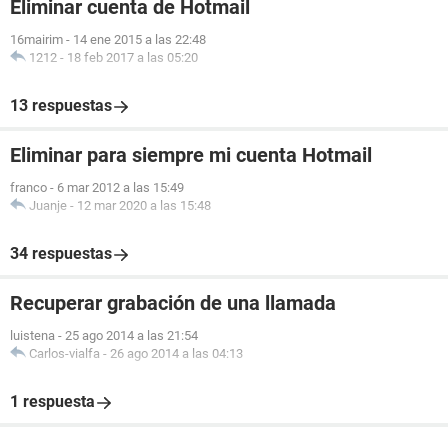
Eliminar cuenta de Hotmail
16mairim
-
14 ene 2015 a las 22:48
1212
-
18 feb 2017 a las 05:20
13 respuestas
Eliminar para siempre mi cuenta Hotmail
franco
-
6 mar 2012 a las 15:49
Juanje
-
12 mar 2020 a las 15:48
34 respuestas
Recuperar grabación de una llamada
luistena
-
25 ago 2014 a las 21:54
Carlos-vialfa
-
26 ago 2014 a las 04:13
1 respuesta