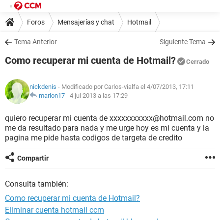
Foros
Mensajerías y chat
Hotmail
Tema Anterior
Siguiente Tema
Como recuperar mi cuenta de Hotmail?
Cerrado
nickdenis
- Modificado por Carlos-vialfa el 4/07/2013, 17:11
marlon17
-
4 jul 2013 a las 17:29
quiero recuperar mi cuenta de xxxxxxxxxxx@hotmail.com no
me da resultado para nada y me urge hoy es mi cuenta y la
pagina me pide hasta codigos de targeta de credito
Compartir
Consulta también:
Como recuperar mi cuenta de Hotmail?
Eliminar cuenta hotmail ccm