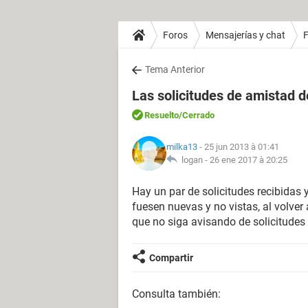
Foros
Mensajerías y chat
Tema Anterior
Las solicitudes de amistad 
Resuelto
/Cerrado
milka13
- 25 jun 2013 à 01:41
logan -
26 ene 2017 à 20:25
Hay un par de solicitudes recibidas 
fuesen nuevas y no vistas, al volver
que no siga avisando de solicitudes 
Compartir
Consulta también: