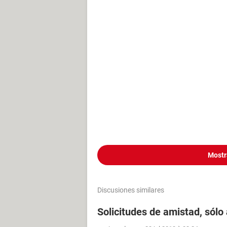
Mostr
Discusiones similares
Solicitudes de amistad, sólo 