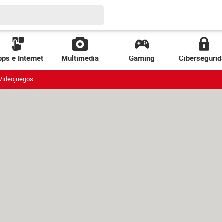
ps e Internet
Multimedia
Gaming
Cibersegurid
Videojuegos