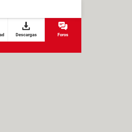
ad
Descargas
Foros