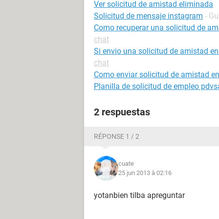
Ver solicitud de amistad eliminada
Solicitud de mensaje instagram
- Gu
Como recuperar una solicitud de am
chat
Si envio una solicitud de amistad e
chat
Como enviar solicitud de amistad e
Planilla de solicitud de empleo pdvs
2 respuestas
RÉPONSE 1 / 2
cuate
25 jun 2013 à 02:16
yotanbien tilba apreguntar