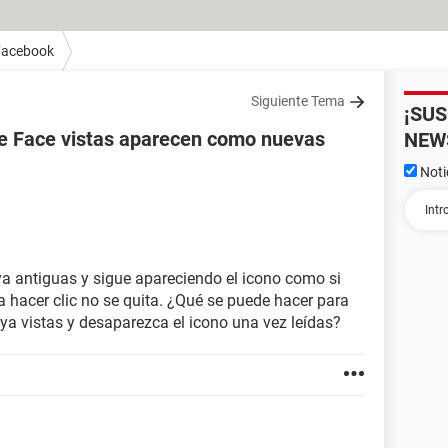
Facebook
Siguiente Tema
¡SU
de Face vistas aparecen como nuevas
NEW
Noti
ya antiguas y sigue apareciendo el icono como si
 a hacer clic no se quita. ¿Qué se puede hacer para
ya vistas y desaparezca el icono una vez leídas?