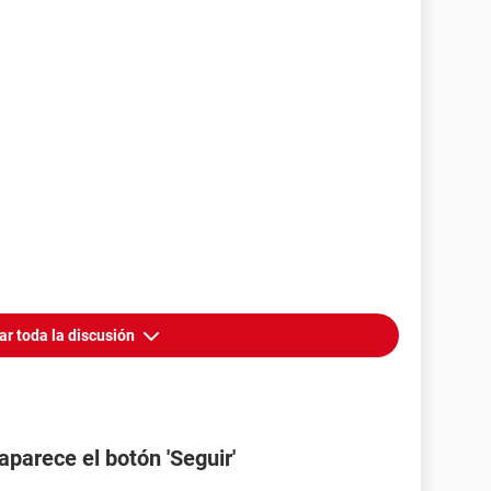
ar toda la discusión
aparece el botón 'Seguir'