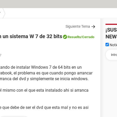
7
Siguiente Tema
¡SU
n un sistema W 7 de 32 bits
NEW
Resuelto
/Cerrado
Noti
7
atando de instalar Windows 7 de 64 bits en un
otebook, el problema es que cuando pongo arrancar
arranca del dvd y simplemente se inicia windows.
el mismo con el que esta instalado ahi si arranca
 que debe de ser el dvd que esta mal y no es asi