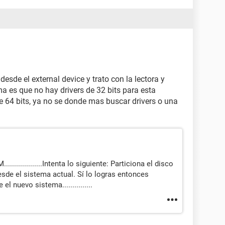
esde el external device y trato con la lectora y
ma es que no hay drivers de 32 bits para esta
 64 bits, ya no se donde mas buscar drivers o una
...............Intenta lo siguiente: Particiona el disco
desde el sistema actual. Sí lo logras entonces
el nuevo sistema...............