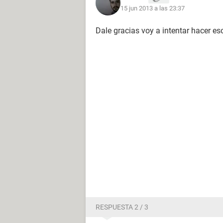
15 jun 2013 a las 23:37
Dale gracias voy a intentar hacer es
RESPUESTA 2 / 3