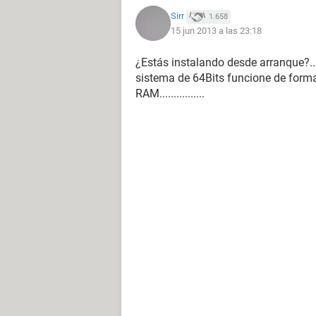
Sirr
1.658
15 jun 2013 a las 23:18
¿Estás instalando desde arranque?........
sistema de 64Bits funcione de form
RAM................