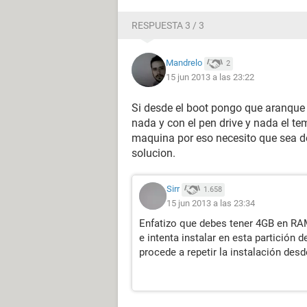
RESPUESTA 3 / 3
Mandrelo
2
15 jun 2013 a las 23:22
Si desde el boot pongo que aranque d
nada y con el pen drive y nada el te
maquina por eso necesito que sea de
solucion.
Sirr
1.658
15 jun 2013 a las 23:34
Enfatizo que debes tener 4GB en RAM....
e intenta instalar en esta partición 
procede a repetir la instalación desde 