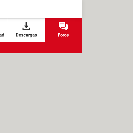
ad
Descargas
Foros